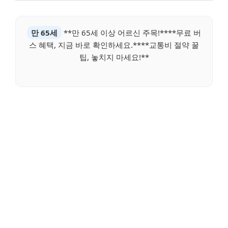
만 65세
**만 65세 이상 어르신 주목!****무료 버
스 혜택, 지금 바로 확인하세요.****교통비 절약 꿀
팁, 놓치지 마세요!**