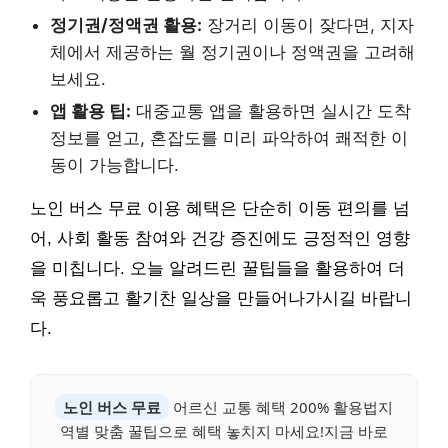
정기권/정액권 활용:
장거리 이동이 잦다면, 지자
체에서 제공하는 월 정기권이나 정액권을 고려해
보세요.
앱 활용 팁:
대중교통 앱을 활용하면 실시간 도착
정보를 얻고, 혼잡도를 미리 파악하여 쾌적한 이
동이 가능합니다.
노인 버스 무료 이용 혜택은 단순히 이동 편의를 넘
어, 사회 활동 참여와 건강 증진에도 긍정적인 영향
을 미칩니다. 오늘 알려드린 꿀팁들을 활용하여 더
욱 풍요롭고 활기찬 일상을 만들어나가시길 바랍니
다.
노인 버스 무료
어르신 교통 혜택 200% 활용법지
역별 맞춤 꿀팁으로 혜택 놓치지 마세요!지금 바로