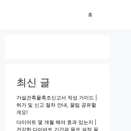
홈
최신 글
가설건축물축조신고서 작성 가이드 |
허가 및 신고 절차 안내, 꿀팁 공유할
게요!
다이어트 몇 개월 해야 효과 있는지 |
건강한 다이어트 기간과 목표 설정 꿀