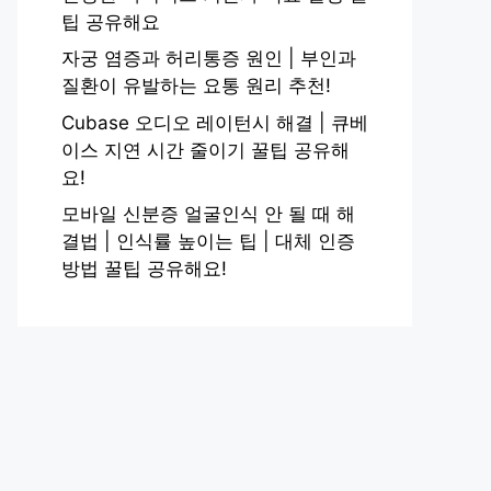
팁 공유해요
자궁 염증과 허리통증 원인 | 부인과
질환이 유발하는 요통 원리 추천!
Cubase 오디오 레이턴시 해결 | 큐베
이스 지연 시간 줄이기 꿀팁 공유해
요!
모바일 신분증 얼굴인식 안 될 때 해
결법 | 인식률 높이는 팁 | 대체 인증
방법 꿀팁 공유해요!