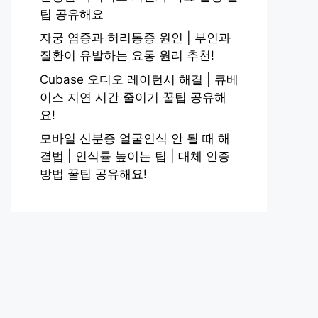
팁 공유해요
자궁 염증과 허리통증 원인 | 부인과
질환이 유발하는 요통 원리 추천!
Cubase 오디오 레이턴시 해결 | 큐베
이스 지연 시간 줄이기 꿀팁 공유해
요!
모바일 신분증 얼굴인식 안 될 때 해
결법 | 인식률 높이는 팁 | 대체 인증
방법 꿀팁 공유해요!