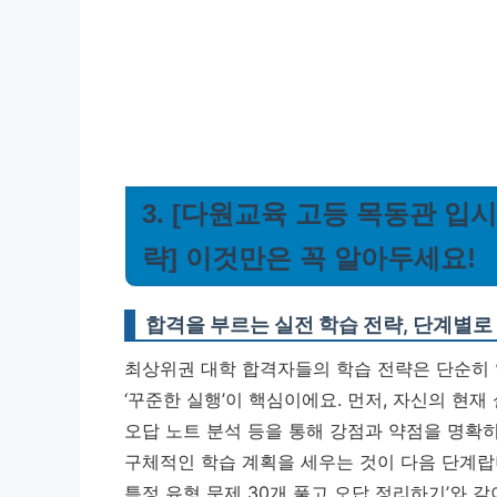
3. [다원교육 고등 목동관 입
략] 이것만은 꼭 알아두세요!
합격을 부르는 실전 학습 전략, 단계별로
최상위권 대학 합격자들의 학습 전략은 단순히 
‘꾸준한 실행’이 핵심이에요. 먼저, 자신의 현
오답 노트 분석 등을 통해 강점과 약점을 명확
구체적인 학습 계획을 세우는 것이 다음 단계랍니다
특정 유형 문제 30개 풀고 오답 정리하기’와 