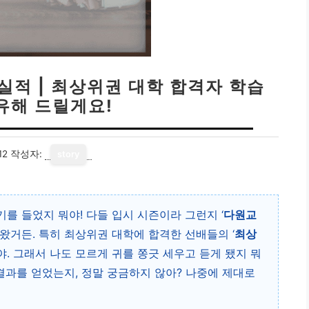
실적 | 최상위권 대학 합격자 학습
유해 드릴게요!
12
작성자:
story
를 들었지 뭐야! 다들 입시 시즌이라 그런지 ‘
다원교
나왔거든. 특히 최상위권 대학에 합격한 선배들의 ‘
최상
야. 그래서 나도 모르게 귀를 쫑긋 세우고 듣게 됐지 뭐
결과를 얻었는지, 정말 궁금하지 않아? 나중에 제대로