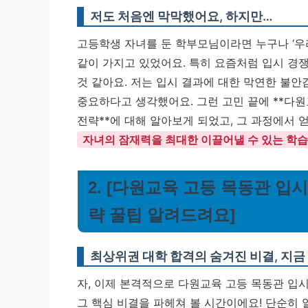
저도 처음엔 막막했어요, 하지만…
고등학생 자녀를 둔 학부모님이라면 누구나 ‘우리
같이 가지고 있었어요. 특히 요즘처럼 입시 경
것 같아요. 저는 입시 결과에 대한 막연한 불안
중요하다고 생각했어요. 그런 고민 끝에 **다원
전략**에 대해 알아보게 되었고, 그 과정에서 
자녀의 잠재력을 최대한 이끌어낼 수 있는 학습
2. [다원교육 고등 목동관 입
략 꿀팁 알려드려요]
최상위권 대학 합격의 숨겨진 비결, 지금
자, 이제 본격적으로 다원교육 고등 목동관 입
그 핵심 비결을 파헤쳐 볼 시간이에요! 단순히 