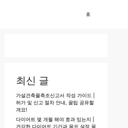
홈
최신 글
가설건축물축조신고서 작성 가이드 |
허가 및 신고 절차 안내, 꿀팁 공유할
게요!
다이어트 몇 개월 해야 효과 있는지 |
건강한 다이어트 기간과 목표 설정 꿀