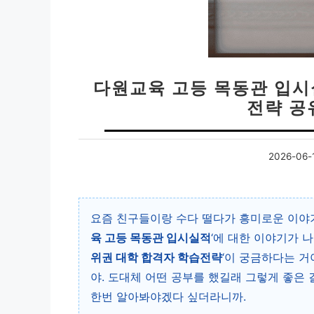
다원교육 고등 목동관 입시
전략 공
2026-06-
요즘 친구들이랑 수다 떨다가 흥미로운 이야기
육 고등 목동관 입시실적
‘에 대한 이야기가 
위권 대학 합격자 학습전략
‘이 궁금하다는 거
야. 도대체 어떤 공부를 했길래 그렇게 좋은 
한번 알아봐야겠다 싶더라니까.