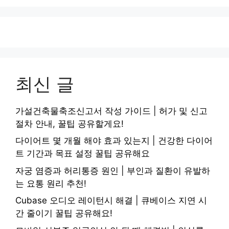
최신 글
가설건축물축조신고서 작성 가이드 | 허가 및 신고
절차 안내, 꿀팁 공유할게요!
다이어트 몇 개월 해야 효과 있는지 | 건강한 다이어
트 기간과 목표 설정 꿀팁 공유해요
자궁 염증과 허리통증 원인 | 부인과 질환이 유발하
는 요통 원리 추천!
Cubase 오디오 레이턴시 해결 | 큐베이스 지연 시
간 줄이기 꿀팁 공유해요!