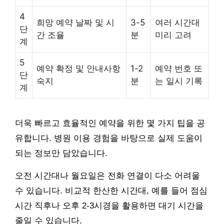
4
희망 예약 날짜 및 시
3-5
여러 시간대
단
간 조율
분
미리 고려
계
5
예약 확정 및 안내사항
1-2
예약 번호 또
단
숙지
분
는 일시 기록
계
더욱 빠르고 효율적인 예약을 위한 몇 가지 팁을 공
유합니다. 병원 이용 경험을 바탕으로 실제 도움이
되는 정보만 담았습니다.
오전 시간대나 월요일은 전화 연결이 다소 어려울
수 있습니다. 비교적 한산한 시간대, 예를 들어 점심
시간 직후나 오후 2-3시경을 활용하면 대기 시간을
줄일 수 있습니다.