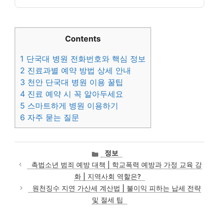
Contents
1
단국대 병원 전화번호와 핵심 정보
2
진료과별 예약 방법 상세 안내
3
천안 단국대 병원 이용 꿀팁
4
진료 예약 시 꼭 알아두세요
5
스마트하게 병원 이용하기
6
자주 묻는 질문
카
정보
테
촉법소년 범죄 예방 대책 | 학교폭력 예방과 가정 교육 강
고
화 | 지역사회 역할은?
리
원천징수 지연 가산세 계산법 | 불이익 피하는 납세 전략
및 절세 팁