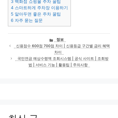
3
백화점 쇼핑몰 주차 꿀팁
4
스마트하게 주차장 이용하기
5
알아두면 좋은 주차 꿀팁
6
자주 묻는 질문
카
정보
테
신용점수 600점 700점 차이 | 신용등급 구간별 금리 혜택
고
차이
리
국민연금 예상수령액 조회시스템 | 공식 사이트 | 조회방
법 | 서비스 기능 | 활용팁 | 주의사항