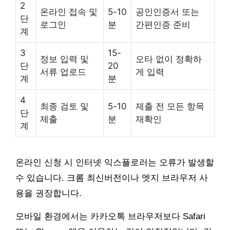
2
온라인 접속 및
5-10
공인인증서 또는
단
로그인
분
간편인증 준비
계
3
15-
정보 입력 및
오타 없이 정확하
단
20
서류 업로드
게 입력
계
분
4
최종 검토 및
5-10
제출 전 모든 항목
단
제출
분
재확인
계
온라인 신청 시 인터넷 익스플로러는 오류가 발생할
수 있습니다. 크롬 최신버전이나 엣지 브라우저 사
용을 권장합니다.
모바일 환경에서는 카카오톡 브라우저보다 Safari