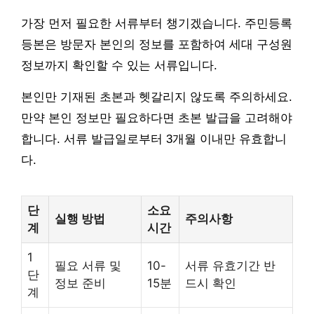
가장 먼저 필요한 서류부터 챙기겠습니다. 주민등록
등본은 방문자 본인의 정보를 포함하여 세대 구성원
정보까지 확인할 수 있는 서류입니다.
본인만 기재된 초본과 헷갈리지 않도록 주의하세요.
만약 본인 정보만 필요하다면 초본 발급을 고려해야
합니다. 서류 발급일로부터 3개월 이내만 유효합니
다.
단
소요
실행 방법
주의사항
계
시간
1
필요 서류 및
10-
서류 유효기간 반
단
정보 준비
15분
드시 확인
계