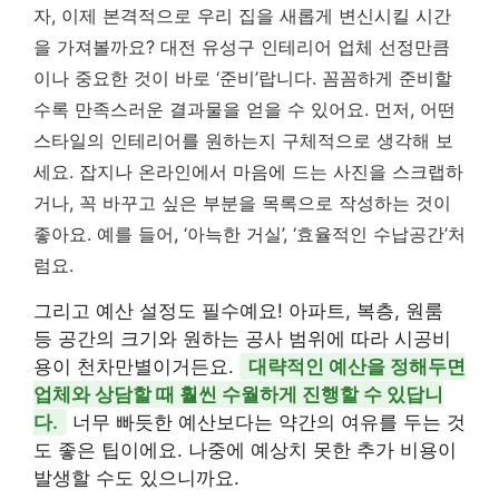
자, 이제 본격적으로 우리 집을 새롭게 변신시킬 시간
을 가져볼까요? 대전 유성구 인테리어 업체 선정만큼
이나 중요한 것이 바로 ‘준비’랍니다. 꼼꼼하게 준비할
수록 만족스러운 결과물을 얻을 수 있어요. 먼저, 어떤
스타일의 인테리어를 원하는지 구체적으로 생각해 보
세요. 잡지나 온라인에서 마음에 드는 사진을 스크랩하
거나, 꼭 바꾸고 싶은 부분을 목록으로 작성하는 것이
좋아요. 예를 들어, ‘아늑한 거실’, ‘효율적인 수납공간’처
럼요.
그리고 예산 설정도 필수예요! 아파트, 복층, 원룸
등 공간의 크기와 원하는 공사 범위에 따라 시공비
용이 천차만별이거든요.
대략적인 예산을 정해두면
업체와 상담할 때 훨씬 수월하게 진행할 수 있답니
다.
너무 빠듯한 예산보다는 약간의 여유를 두는 것
도 좋은 팁이에요. 나중에 예상치 못한 추가 비용이
발생할 수도 있으니까요.