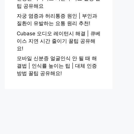
팁 공유해요
자궁 염증과 허리통증 원인 | 부인과
질환이 유발하는 요통 원리 추천!
Cubase 오디오 레이턴시 해결 | 큐베
이스 지연 시간 줄이기 꿀팁 공유해
요!
모바일 신분증 얼굴인식 안 될 때 해
결법 | 인식률 높이는 팁 | 대체 인증
방법 꿀팁 공유해요!