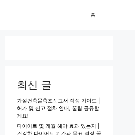
홈
최신 글
가설건축물축조신고서 작성 가이드 |
허가 및 신고 절차 안내, 꿀팁 공유할
게요!
다이어트 몇 개월 해야 효과 있는지 |
건강한 다이어트 기간과 목표 설정 꿀