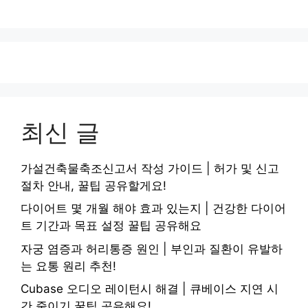
최신 글
가설건축물축조신고서 작성 가이드 | 허가 및 신고
절차 안내, 꿀팁 공유할게요!
다이어트 몇 개월 해야 효과 있는지 | 건강한 다이어
트 기간과 목표 설정 꿀팁 공유해요
자궁 염증과 허리통증 원인 | 부인과 질환이 유발하
는 요통 원리 추천!
Cubase 오디오 레이턴시 해결 | 큐베이스 지연 시
간 줄이기 꿀팁 공유해요!