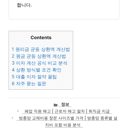
합니다.
Contents
1
원리금 균등 상환액 계산법
2
원금 균등 상환액 계산법
3
이자 계산 공식 비교 분석
4
상환 방식별 조건 확인
5
대출 이자 절약 꿀팁
6
자주 묻는 질문
카
정보
테
폐업 직원 해고 | 근로자 해고 절차 | 퇴직금 지급
고
방충망 교체비용 창문 사이즈별 가격 | 방충망 종류별 설
리
치비 포함 비용 분석