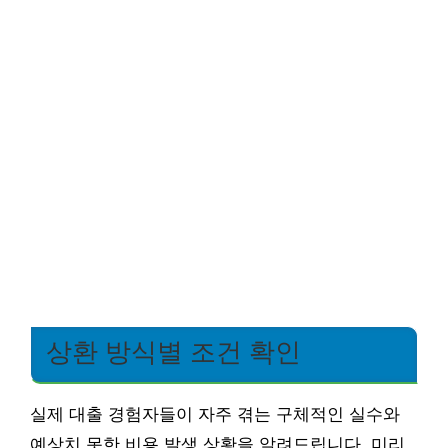
상환 방식별 조건 확인
실제 대출 경험자들이 자주 겪는 구체적인 실수와
예상치 못한 비용 발생 상황을 알려드립니다. 미리