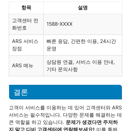
항목
설명
고객센터 전
1588-XXXX
화번호
ARS 서비스
빠른 응답, 간편한 이용, 24시간
장점
운영
상담원 연결, 서비스 이용 안내,
ARS 메뉴
기타 문의사항
결론
고객이 서비스를 이용하는 데 있어 고객센터와 ARS
서비스는 필수적입니다. 다양한 문제를 해결하는 데
큰 역할을 하고 있습니다.
문제가 생겼다면 주저하
지 말고 디비 고객센터에 연락해보세요!
이를 통해