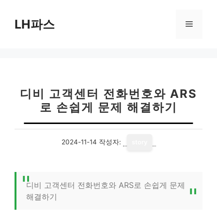
컨
텐
LH파스
메
츠
로
뉴
건
너
뛰
기
디비 고객센터 전화번호와 ARS
로 손쉽게 문제 해결하기
2024-11-14
작성자:
story
디비 고객센터 전화번호와 ARS로 손쉽게 문제
해결하기