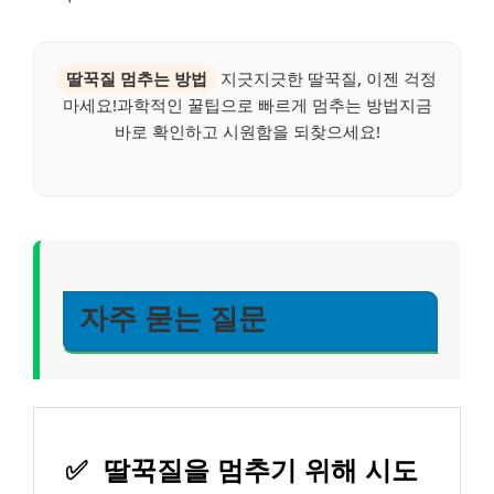
딸꾹질 멈추는 방법
지긋지긋한 딸꾹질, 이젠 걱정
마세요!과학적인 꿀팁으로 빠르게 멈추는 방법지금
바로 확인하고 시원함을 되찾으세요!
자주 묻는 질문
✅
딸꾹질을 멈추기 위해 시도