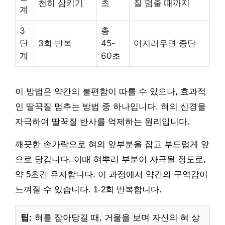
천히 삼키기
초
질 멈출 때까지
계
3
총
단
3회 반복
45-
어지러우면 중단
계
60초
이 방법은 약간의 불편함이 따를 수 있으나, 효과적
인 딸꾹질 멈추는 방법 중 하나입니다. 혀의 신경을
자극하여 딸꾹질 반사를 억제하는 원리입니다.
깨끗한 손가락으로 혀의 앞부분을 잡고 부드럽게 앞
으로 당깁니다. 이때 혀뿌리 부분이 자극될 정도로,
약 5초간 유지합니다. 이 과정에서 약간의 구역감이
느껴질 수 있습니다. 1-2회 반복합니다.
팁:
혀를 잡아당길 때, 거울을 보며 자신의 혀 상