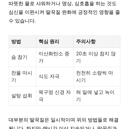
따뜻한 물로 샤워하거나 명상, 심호흡을 하는 것도
심신을 이완시켜 딸꾹질 완화에 긍정적인 영향을 줄
수 있습니다.
방법
핵심 원리
주의사항
이산화탄소 증
20초 이상 참지 않
숨 참기
가
기
찬물 마시
천천히 소량씩 마
식도 자극
기
시기
목구멍 신경 자
혀 밑에 넣고 녹이
설탕 섭취
극
기
대부분의 딸꾹질은 일시적이며 위의 방법들로 해결
됩니다. 하지만 48시간 이상 지속되거나, 딸꾹질과