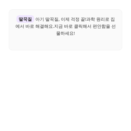
딸꾹질
아기 딸꾹질, 이제 걱정 끝!과학 원리로 집
에서 바로 해결해요.지금 바로 클릭해서 편안함을 선
물하세요!