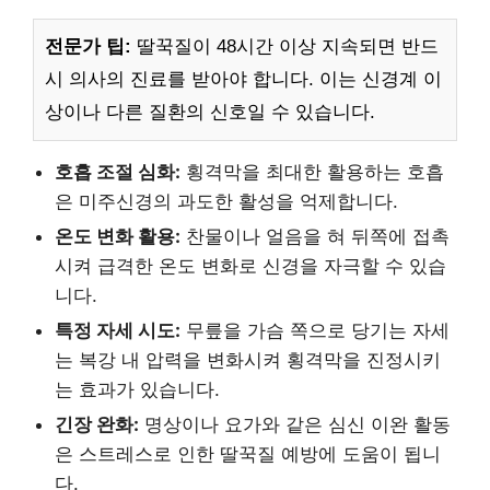
전문가 팁:
딸꾹질이 48시간 이상 지속되면 반드
시 의사의 진료를 받아야 합니다. 이는 신경계 이
상이나 다른 질환의 신호일 수 있습니다.
호흡 조절 심화:
횡격막을 최대한 활용하는 호흡
은 미주신경의 과도한 활성을 억제합니다.
온도 변화 활용:
찬물이나 얼음을 혀 뒤쪽에 접촉
시켜 급격한 온도 변화로 신경을 자극할 수 있습
니다.
특정 자세 시도:
무릎을 가슴 쪽으로 당기는 자세
는 복강 내 압력을 변화시켜 횡격막을 진정시키
는 효과가 있습니다.
긴장 완화:
명상이나 요가와 같은 심신 이완 활동
은 스트레스로 인한 딸꾹질 예방에 도움이 됩니
다.