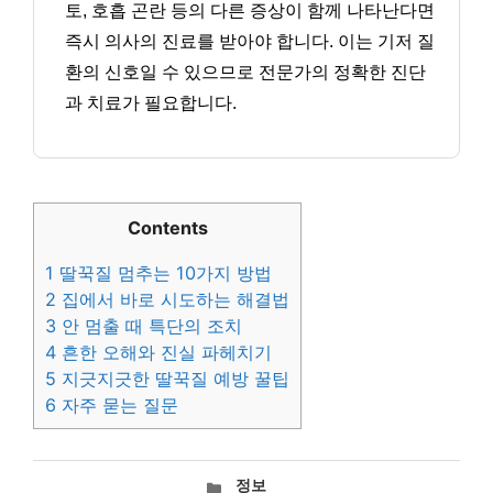
토, 호흡 곤란 등의 다른 증상이 함께 나타난다면
즉시 의사의 진료를 받아야 합니다. 이는 기저 질
환의 신호일 수 있으므로 전문가의 정확한 진단
과 치료가 필요합니다.
Contents
1
딸꾹질 멈추는 10가지 방법
2
집에서 바로 시도하는 해결법
3
안 멈출 때 특단의 조치
4
흔한 오해와 진실 파헤치기
5
지긋지긋한 딸꾹질 예방 꿀팁
6
자주 묻는 질문
카
정보