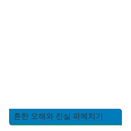
흔한 오해와 진실 파헤치기