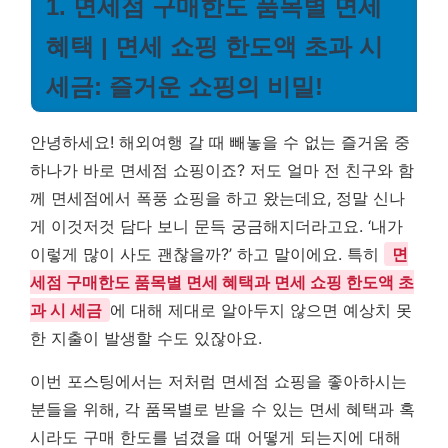
1. 면세점 구매한도 품목별 면세
혜택 | 면세 쇼핑 한도액 초과 시
세금: 즐거운 쇼핑의 비밀!
안녕하세요! 해외여행 갈 때 빼놓을 수 없는 즐거움 중
하나가 바로 면세점 쇼핑이죠? 저도 얼마 전 친구와 함
께 면세점에서 폭풍 쇼핑을 하고 왔는데요, 정말 신나
게 이것저것 담다 보니 문득 궁금해지더라고요. ‘내가
이렇게 많이 사도 괜찮을까?’ 하고 말이에요. 특히
면
세점 구매한도 품목별 면세 혜택과 면세 쇼핑 한도액 초
과 시 세금
에 대해 제대로 알아두지 않으면 예상치 못
한 지출이 발생할 수도 있잖아요.
이번 포스팅에서는 저처럼 면세점 쇼핑을 좋아하시는
분들을 위해, 각 품목별로 받을 수 있는 면세 혜택과 혹
시라도 구매 한도를 넘겼을 때 어떻게 되는지에 대해