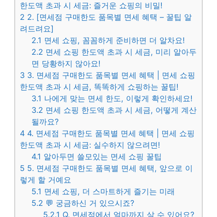
한도액 초과 시 세금: 즐거운 쇼핑의 비밀!
2
2. [면세점 구매한도 품목별 면세 혜택 – 꿀팁 알
려드려요]
2.1
면세 쇼핑, 꼼꼼하게 준비하면 더 알차요!
2.2
면세 쇼핑 한도액 초과 시 세금, 미리 알아두
면 당황하지 않아요!
3
3. 면세점 구매한도 품목별 면세 혜택 | 면세 쇼핑
한도액 초과 시 세금, 똑똑하게 쇼핑하는 꿀팁!
3.1
나에게 맞는 면세 한도, 이렇게 확인하세요!
3.2
면세 쇼핑 한도액 초과 시 세금, 어떻게 계산
될까요?
4
4. 면세점 구매한도 품목별 면세 혜택 | 면세 쇼핑
한도액 초과 시 세금: 실수하지 않으려면!
4.1
알아두면 쓸모있는 면세 쇼핑 꿀팁
5
5. 면세점 구매한도 품목별 면세 혜택, 앞으로 이
렇게 할 거예요
5.1
면세 쇼핑, 더 스마트하게 즐기는 미래
5.2
💬 궁금하신 거 있으시죠?
5.2.1
Q. 면세점에서 얼마까지 살 수 있어요?