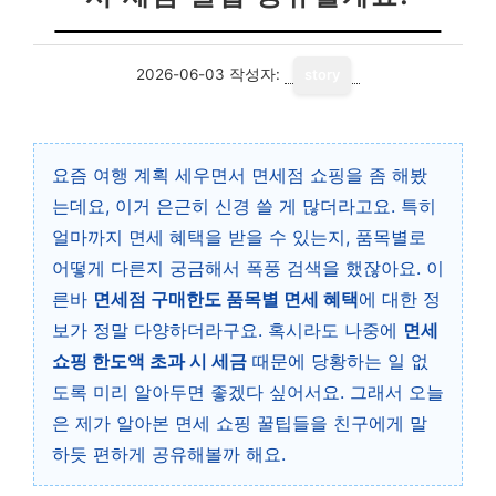
2026-06-03
작성자:
story
요즘 여행 계획 세우면서 면세점 쇼핑을 좀 해봤
는데요, 이거 은근히 신경 쓸 게 많더라고요. 특히
얼마까지 면세 혜택을 받을 수 있는지, 품목별로
어떻게 다른지 궁금해서 폭풍 검색을 했잖아요. 이
른바
면세점 구매한도 품목별 면세 혜택
에 대한 정
보가 정말 다양하더라구요. 혹시라도 나중에
면세
쇼핑 한도액 초과 시 세금
때문에 당황하는 일 없
도록 미리 알아두면 좋겠다 싶어서요. 그래서 오늘
은 제가 알아본 면세 쇼핑 꿀팁들을 친구에게 말
하듯 편하게 공유해볼까 해요.