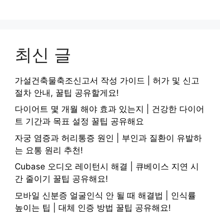
최신 글
가설건축물축조신고서 작성 가이드 | 허가 및 신고
절차 안내, 꿀팁 공유할게요!
다이어트 몇 개월 해야 효과 있는지 | 건강한 다이어
트 기간과 목표 설정 꿀팁 공유해요
자궁 염증과 허리통증 원인 | 부인과 질환이 유발하
는 요통 원리 추천!
Cubase 오디오 레이턴시 해결 | 큐베이스 지연 시
간 줄이기 꿀팁 공유해요!
모바일 신분증 얼굴인식 안 될 때 해결법 | 인식률
높이는 팁 | 대체 인증 방법 꿀팁 공유해요!