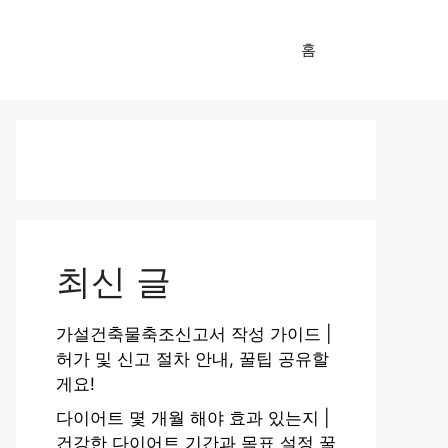
홈
최신 글
가설건축물축조신고서 작성 가이드 |
허가 및 신고 절차 안내, 꿀팁 공유할
게요!
다이어트 몇 개월 해야 효과 있는지 |
건강한 다이어트 기간과 목표 설정 꿀