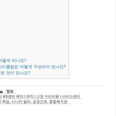
어떻게 되나요?
 커리큘럼은 어떻게 구성되어 있나요?
어떤 것이 있나요?
카
정보
테
AS센터 예약 l 위치 l 고장 수리비용 l 서비스센타
고
년 취업, 시니어 알바, 공공근로, 종합복지관
리