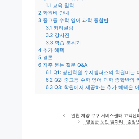
1.1
교육 철학
2
학원비 안내
3
중고등 수학 영어 과학 종합반
3.1
커리큘럼
3.2
강사진
3.3
학습 분위기
4
추가 혜택
5
결론
6
자주 묻는 질문 Q&A
6.1
Q1: 명인학원 수지캠퍼스의 학원비는 
6.2
Q2: 중고등 수학 영어 과학 종합반의
6.3
Q3: 학원에서 제공하는 추가 혜택은 
인천 계양 쿠쿠 서비스센터 고객센터 
영동군 노인 일자리 | 중장