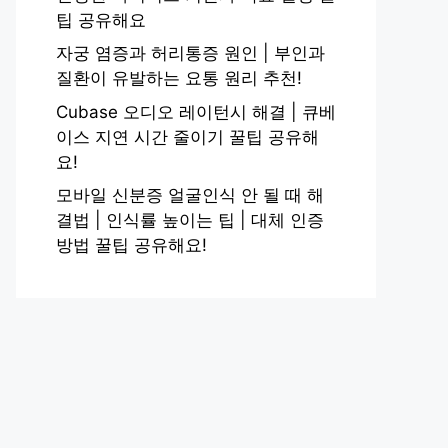
팁 공유해요
자궁 염증과 허리통증 원인 | 부인과
질환이 유발하는 요통 원리 추천!
Cubase 오디오 레이턴시 해결 | 큐베
이스 지연 시간 줄이기 꿀팁 공유해
요!
모바일 신분증 얼굴인식 안 될 때 해
결법 | 인식률 높이는 팁 | 대체 인증
방법 꿀팁 공유해요!