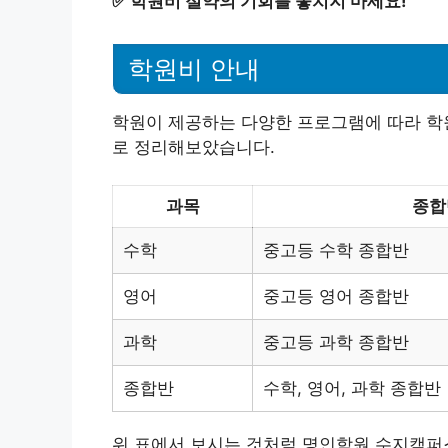
✅
학원비 절약의 기회를 놓치지 마세요!
학원비 안내
학원이 제공하는 다양한 프로그램에 따라 학
로 정리해보았습니다.
과목
종합
수학
중고등 수학 종합반
영어
중고등 영어 종합반
과학
중고등 과학 종합반
종합반
수학, 영어, 과학 종합반
위 표에서 보시는 것처럼 명인학원 수지캠퍼