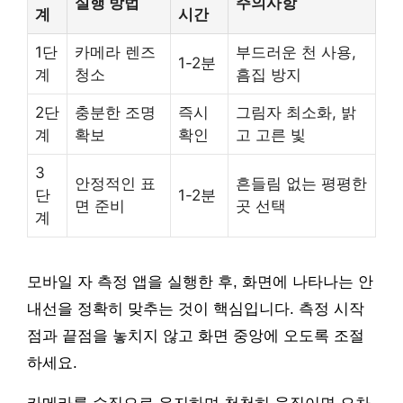
실행 방법
주의사항
계
시간
1단
카메라 렌즈
부드러운 천 사용,
1-2분
계
청소
흠집 방지
2단
충분한 조명
즉시
그림자 최소화, 밝
계
확보
확인
고 고른 빛
3
안정적인 표
흔들림 없는 평평한
단
1-2분
면 준비
곳 선택
계
모바일 자 측정 앱을 실행한 후, 화면에 나타나는 안
내선을 정확히 맞추는 것이 핵심입니다. 측정 시작
점과 끝점을 놓치지 않고 화면 중앙에 오도록 조절
하세요.