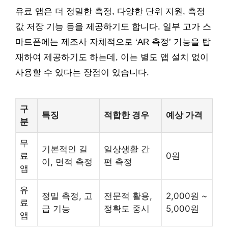
유료 앱은 더 정밀한 측정, 다양한 단위 지원, 측정
값 저장 기능 등을 제공하기도 합니다. 일부 고가 스
마트폰에는 제조사 자체적으로 ‘AR 측정’ 기능을 탑
재하여 제공하기도 하는데, 이는 별도 앱 설치 없이
사용할 수 있다는 장점이 있습니다.
구
특징
적합한 경우
예상 가격
분
무
기본적인 길
일상생활 간
료
0원
이, 면적 측정
편 측정
앱
유
정밀 측정, 고
전문적 활용,
2,000원 ~
료
급 기능
정확도 중시
5,000원
앱