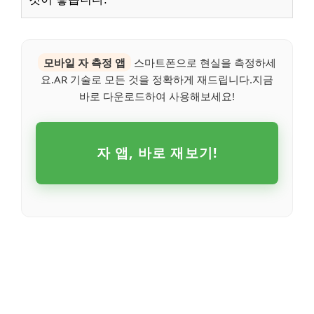
모바일 자 측정 앱
스마트폰으로 현실을 측정하세
요.AR 기술로 모든 것을 정확하게 재드립니다.지금
바로 다운로드하여 사용해보세요!
자 앱, 바로 재보기!