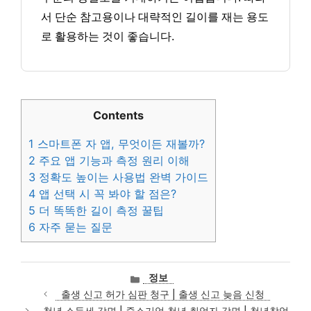
서 단순 참고용이나 대략적인 길이를 재는 용도
로 활용하는 것이 좋습니다.
Contents
1
스마트폰 자 앱, 무엇이든 재볼까?
2
주요 앱 기능과 측정 원리 이해
3
정확도 높이는 사용법 완벽 가이드
4
앱 선택 시 꼭 봐야 할 점은?
5
더 똑똑한 길이 측정 꿀팁
6
자주 묻는 질문
카
정보
테
출생 신고 허가 심판 청구 | 출생 신고 늦음 신청
고
청년 소득세 감면 | 중소기업 청년 취업자 감면 | 청년창업