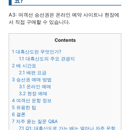
요?
A3: 여객선 승선권은 온라인 예약 사이트나 현장에
서 직접 구매할 수 있습니다.
Contents
1
대흑산도란 무엇인가?
1.1
대흑산도의 주요 관광지
2
배 시간표
2.1
배편 요금
3
승선권 예매 방법
3.1
온라인 예매
3.2
현장 예매
4
여객선 운항 정보
5
유용한 팁
6
결론
7
자주 묻는 질문 Q&A
7.1
Q1: 대흑산도로 가는 배는 얼마나 자주 운항