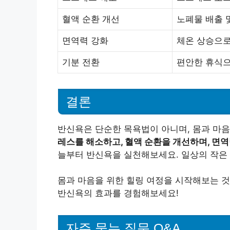
혈액 순환 개선
노폐물 배출 
면역력 강화
체온 상승으로
기분 전환
편안한 휴식으
결론
반신욕은 단순한 목욕법이 아니며, 몸과 마
레스를 해소하고, 혈액 순환을 개선하며, 면역
늘부터 반신욕을 실천해보세요. 일상의 작은 
몸과 마음을 위한 힐링 여정을 시작해보는 것
반신욕의 효과를 경험해보세요!
자주 묻는 질문 Q&A