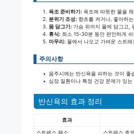
욕조 준비하기:
욕조에 따뜻한 물을 채
분위기 조성:
향초를 켜거나, 좋아하는
몸 담그기:
가슴 위까지 물에 담그고, 
휴식:
최소 15-30분 동안 편안하게 
마무리:
물에서 나오고 가벼운 스트레
주의사항
음주시에는 반신욕을 피하는 것이 좋
심장 질환이나 특정 건강 문제가 있는
반신욕의 효과 정리
효과
스트레스 해소
스트레스 호르