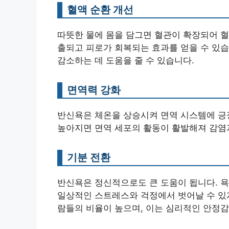
혈액 순환 개선
따뜻한 물에 몸을 담그면 혈관이 확장되어 혈
출되고 피로가 회복되는 효과를 얻을 수 있습
감소하는 데 도움을 줄 수 있습니다.
면역력 강화
반신욕은 체온을 상승시켜 면역 시스템에 긍
높아지면 면역 세포의 활동이 활발해져 감염과
기분 전환
반신욕은 정신적으로도 큰 도움이 됩니다. 욕
일상적인 스트레스와 걱정에서 벗어날 수 있게
람들의 비율이 높으며, 이는 심리적인 안정감