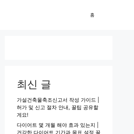
홈
최신 글
가설건축물축조신고서 작성 가이드 |
허가 및 신고 절차 안내, 꿀팁 공유할
게요!
다이어트 몇 개월 해야 효과 있는지 |
건강한 다이어트 기간과 목표 설정 꿀