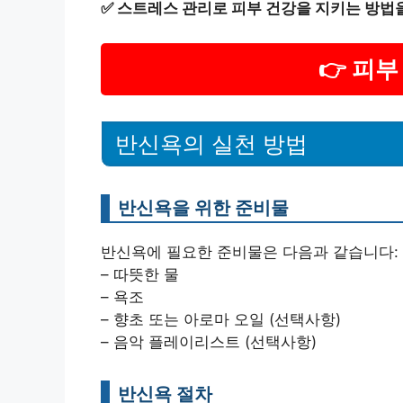
✅
스트레스 관리로 피부 건강을 지키는 방법
👉 피
반신욕의 실천 방법
반신욕을 위한 준비물
반신욕에 필요한 준비물은 다음과 같습니다:
– 따뜻한 물
– 욕조
– 향초 또는 아로마 오일 (선택사항)
– 음악 플레이리스트 (선택사항)
반신욕 절차