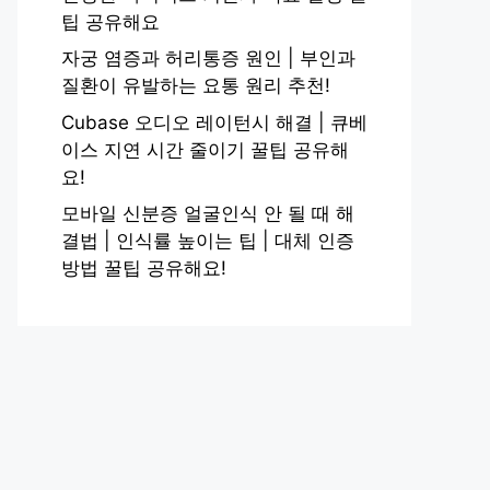
팁 공유해요
자궁 염증과 허리통증 원인 | 부인과
질환이 유발하는 요통 원리 추천!
Cubase 오디오 레이턴시 해결 | 큐베
이스 지연 시간 줄이기 꿀팁 공유해
요!
모바일 신분증 얼굴인식 안 될 때 해
결법 | 인식률 높이는 팁 | 대체 인증
방법 꿀팁 공유해요!