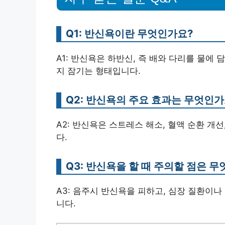
Q1: 반신욕이란 무엇인가요?
A1: 반신욕은 하반신, 즉 배와 다리를 물에
지 잠기는 형태입니다.
Q2: 반신욕의 주요 효과는 무엇인가
A2: 반신욕은 스트레스 해소, 혈액 순환 개
다.
Q3: 반신욕을 할 때 주의할 점은 
A3: 음주시 반신욕을 피하고, 심장 질환이나
니다.