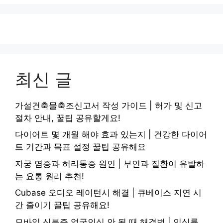
최신 글
가설건축물축조신고서 작성 가이드 | 허가 및 신고
절차 안내, 꿀팁 공유할게요!
다이어트 몇 개월 해야 효과 있는지 | 건강한 다이어
트 기간과 목표 설정 꿀팁 공유해요
자궁 염증과 허리통증 원인 | 부인과 질환이 유발하
는 요통 원리 추천!
Cubase 오디오 레이턴시 해결 | 큐베이스 지연 시
간 줄이기 꿀팁 공유해요!
모바일 신분증 얼굴인식 안 될 때 해결법 | 인식률