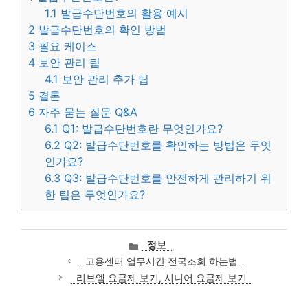
1.1
발급수단번호의 활용 예시
2
발급수단번호의 확인 방법
3
필요 케이스
4
보안 관리 팁
4.1
보안 관리 추가 팁
5
결론
6
자주 묻는 질문 Q&A
6.1
Q1: 발급수단번호란 무엇인가요?
6.2
Q2: 발급수단번호를 확인하는 방법은 무엇
인가요?
6.3
Q3: 발급수단번호를 안전하게 관리하기 위
한 팁은 무엇인가요?
카
정보
테
고용센터 업무시간 전국조회 하는법
고
리브엠 요금제 보기, 시니어 요금제 보기
리