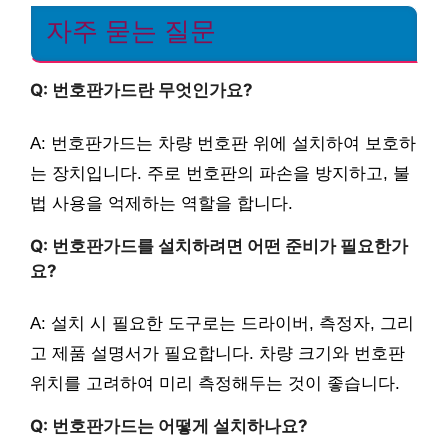
자주 묻는 질문
Q: 번호판가드란 무엇인가요?
A: 번호판가드는 차량 번호판 위에 설치하여 보호하
는 장치입니다. 주로 번호판의 파손을 방지하고, 불
법 사용을 억제하는 역할을 합니다.
Q: 번호판가드를 설치하려면 어떤 준비가 필요한가
요?
A: 설치 시 필요한 도구로는 드라이버, 측정자, 그리
고 제품 설명서가 필요합니다. 차량 크기와 번호판
위치를 고려하여 미리 측정해두는 것이 좋습니다.
Q: 번호판가드는 어떻게 설치하나요?