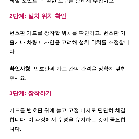
핵심 포인트:
적절한 도구를 준비해 주십시오.
2단계: 설치 위치 확인
번호판 가드를 장착할 위치를 확인하고, 번호판 기
울기나 차량 디자인을 고려해 설치 위치를 조정합니
다.
확인사항:
번호판과 가드 간의 간격을 정확히 맞춰
주세요.
3단계: 장착하기
가드를 번호판 위에 놓고 고정 나사로 단단히 체결
합니다. 이 과정에서 수평을 유지하는 것이 중요합
니다.