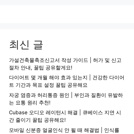
최신 글
가설건축물축조신고서 작성 가이드 | 허가 및 신고
절차 안내, 꿀팁 공유할게요!
다이어트 몇 개월 해야 효과 있는지 | 건강한 다이어
트 기간과 목표 설정 꿀팁 공유해요
자궁 염증과 허리통증 원인 | 부인과 질환이 유발하
는 요통 원리 추천!
Cubase 오디오 레이턴시 해결 | 큐베이스 지연 시
간 줄이기 꿀팁 공유해요!
모바일 신분증 얼굴인식 안 될 때 해결법 | 인식률