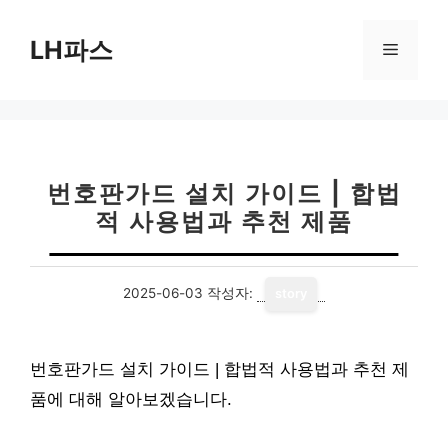
컨
텐
LH파스
메
츠
로
뉴
건
너
뛰
기
번호판가드 설치 가이드 | 합법
적 사용법과 추천 제품
2025-06-03
작성자:
story
번호판가드 설치 가이드 | 합법적 사용법과 추천 제
품에 대해 알아보겠습니다.