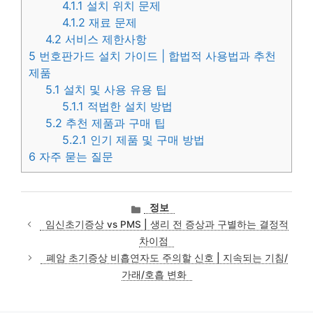
4.1.1
설치 위치 문제
4.1.2
재료 문제
4.2
서비스 제한사항
5
번호판가드 설치 가이드 | 합법적 사용법과 추천
제품
5.1
설치 및 사용 유용 팁
5.1.1
적법한 설치 방법
5.2
추천 제품과 구매 팁
5.2.1
인기 제품 및 구매 방법
6
자주 묻는 질문
카
정보
테
임신초기증상 vs PMS | 생리 전 증상과 구별하는 결정적
고
차이점
리
폐암 초기증상 비흡연자도 주의할 신호 | 지속되는 기침/
가래/호흡 변화