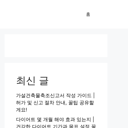
홈
최신 글
가설건축물축조신고서 작성 가이드 |
허가 및 신고 절차 안내, 꿀팁 공유할
게요!
다이어트 몇 개월 해야 효과 있는지 |
건강한 다이어트 기간과 목표 설정 꿀