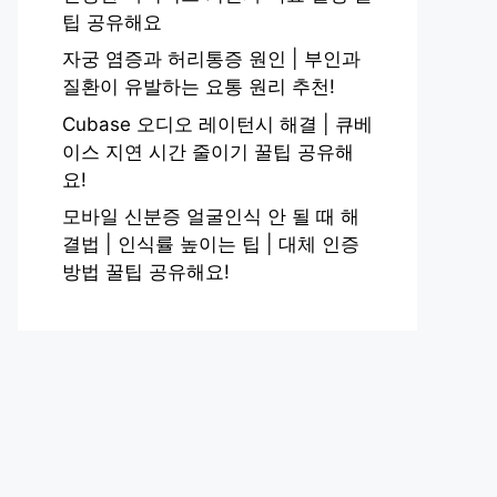
팁 공유해요
자궁 염증과 허리통증 원인 | 부인과
질환이 유발하는 요통 원리 추천!
Cubase 오디오 레이턴시 해결 | 큐베
이스 지연 시간 줄이기 꿀팁 공유해
요!
모바일 신분증 얼굴인식 안 될 때 해
결법 | 인식률 높이는 팁 | 대체 인증
방법 꿀팁 공유해요!