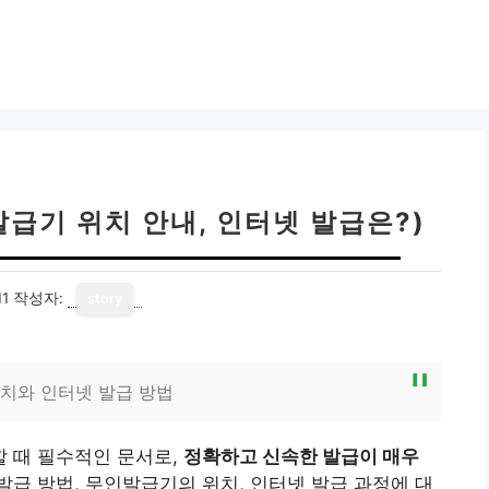
급기 위치 안내, 인터넷 발급은?)
11
작성자:
story
치와 인터넷 발급 방법
 때 필수적인 문서로,
정확하고 신속한 발급이 매우
급 방법, 무인발급기의 위치, 인터넷 발급 과정에 대