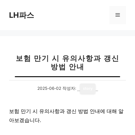
컨
텐
LH파스
메
츠
로
뉴
건
너
뛰
기
보험 만기 시 유의사항과 갱신
방법 안내
2025-06-02
작성자:
story
보험 만기 시 유의사항과 갱신 방법 안내에 대해 알
아보겠습니다.