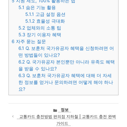
5
지원 제도, 100% 활용하는 법
5.1
숨은 기능 활용
5.1.1
고급 설정 옵션
5.1.2
효율성 극대화
5.2
업체와의 소통 팁
5.3
장기 이용자 혜택
6
자주 묻는 질문
6.1
Q. 보훈처 국가유공자 혜택을 신청하려면 어
떤 방법들이 있나요?
6.2
Q. 국가유공자 본인뿐만 아니라 유족도 혜택
을 받을 수 있나요?
6.3
Q. 보훈처 국가유공자 혜택에 대해 더 자세
한 정보를 얻거나 문의하려면 어떻게 해야 하나
요?
카
정보
테
교통카드 충전방법 편의점 지하철 | 교통카드 충전 완벽
고
가이드
리