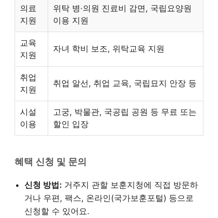
의료
위탁 병·의원 진료비 감면, 국립요양원
지원
이용 지원
교육
자녀 학비 보조, 위탁교육 지원
지원
취업
취업 알선, 취업 교육, 국립묘지 안장 등
지원
시설
고궁, 박물관, 국공립 공원 등 무료 또는
이용
할인 입장
혜택 신청 및 문의
신청 방법:
거주지 관할 보훈지청에 직접 방문하
거나 우편, 팩스, 온라인(국가보훈포털) 등으로
신청할 수 있어요.