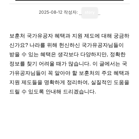
2025-08-12
작성자:
story
보훈처 국가유공자 혜택과 지원 제도에 대해 궁금하
신가요? 나라를 위해 헌신하신 국가유공자님들이
받을 수 있는 혜택은 생각보다 다양하지만, 정확한
정보를 찾기 어려울 때가 많습니다. 이 글에서는 국
가유공자님들이 꼭 알아야 할 보훈처의 주요 혜택과
지원 제도들을 명확하게 정리하여, 실질적인 도움을
드릴 수 있도록 안내해 드리겠습니다.