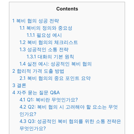
Contents
1
복비 협의 성공 전략
1.1
복비의 정의와 중요성
1.1.1
필요성 예시
1.2
복비 협의의 체크리스트
1.3
성공적인 소통 전략
1.3.1
대화의 기본 원칙
1.4
실전 예시: 성공적인 복비 협의
2
합리적 가격 도출 방법
2.1
복비 협의의 중요 포인트 요약
3
결론
4
자주 묻는 질문 Q&A
4.1
Q1: 복비란 무엇인가요?
4.2
Q2: 복비 협의 시 고려해야 할 요소는 무엇
인가요?
4.3
Q3: 성공적인 복비 협의를 위한 소통 전략은
무엇인가요?