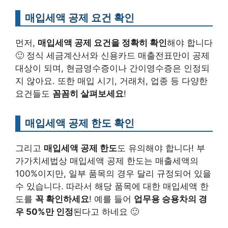
매입세액 공제 요건 확인
먼저,
매입세액 공제 요건을 정확히 확인
해야 합니다
🙂 정식 세금계산서와 신용카드 매출전표만이 공제
대상이 되며, 현금영수증이나 간이영수증은 인정되
지 않아요. 또한 매입 시기, 거래처, 업종 등 다양한
요건들도
꼼꼼히 살펴보세요
!
매입세액 공제 한도 확인
그리고
매입세액 공제 한도
도 유의해야 합니다! 부
가가치세법상 매입세액 공제 한도는 매출세액의
100%이지만, 일부 품목의 경우 달리 규정되어 있을
수 있습니다. 따라서 해당 품목에 대한 매입세액 한
도를
꼭 확인하세요
! 예를 들어
업무용 승용차의 경
우 50%만 인정
된다고 하네요 🙂