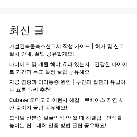
최신 글
가설건축물축조신고서 작성 가이드 | 허가 및 신고
절차 안내, 꿀팁 공유할게요!
다이어트 몇 개월 해야 효과 있는지 | 건강한 다이어
트 기간과 목표 설정 꿀팁 공유해요
자궁 염증과 허리통증 원인 | 부인과 질환이 유발하
는 요통 원리 추천!
Cubase 오디오 레이턴시 해결 | 큐베이스 지연 시
간 줄이기 꿀팁 공유해요!
모바일 신분증 얼굴인식 안 될 때 해결법 | 인식률
높이는 팁 | 대체 인증 방법 꿀팁 공유해요!