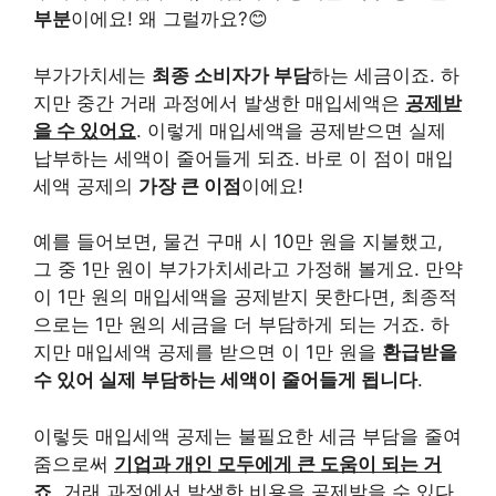
부분
이에요! 왜 그럴까요?😊
부가가치세는
최종 소비자가 부담
하는 세금이죠. 하
지만 중간 거래 과정에서 발생한 매입세액은
공제받
을 수 있어요
. 이렇게 매입세액을 공제받으면 실제
납부하는 세액이 줄어들게 되죠. 바로 이 점이 매입
세액 공제의
가장 큰 이점
이에요!
예를 들어보면, 물건 구매 시 10만 원을 지불했고,
그 중 1만 원이 부가가치세라고 가정해 볼게요. 만약
이 1만 원의 매입세액을 공제받지 못한다면, 최종적
으로는 1만 원의 세금을 더 부담하게 되는 거죠. 하
지만 매입세액 공제를 받으면 이 1만 원을
환급받을
수 있어 실제 부담하는 세액이 줄어들게 됩니다
.
이렇듯 매입세액 공제는 불필요한 세금 부담을 줄여
줌으로써
기업과 개인 모두에게 큰 도움이 되는 거
죠
. 거래 과정에서 발생한 비용을 공제받을 수 있다