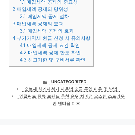
1.1
매입세액 공제의 중요성
2
매입세액 공제의 당위성
2.1
매입세액 공제 절차
3
매입세액 공제의 효과
3.1
매입세액 공제의 효과
4
부가가치세 환급 신청 시 유의사항
4.1
매입세액 공제 요건 확인
4.2
매입세액 공제 한도 확인
4.3
신고기한 및 구비서류 확인
카
UNCATEGORIZED
테
오브제 식기세척기 사용법 소금 투입 이유 및 방법
고
임플란트 종류 브랜드 추천 순위 차이점 오스템 스트라우
리
만 덴티움 디오