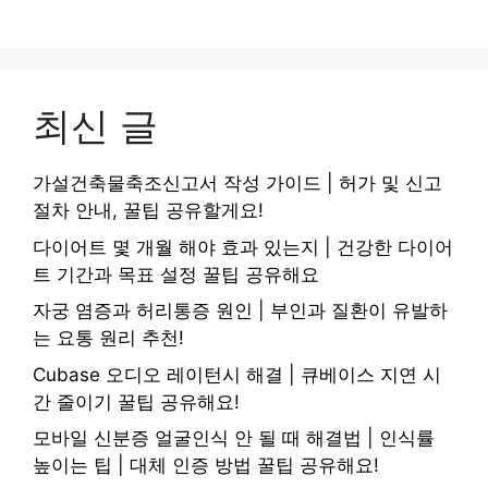
최신 글
가설건축물축조신고서 작성 가이드 | 허가 및 신고
절차 안내, 꿀팁 공유할게요!
다이어트 몇 개월 해야 효과 있는지 | 건강한 다이어
트 기간과 목표 설정 꿀팁 공유해요
자궁 염증과 허리통증 원인 | 부인과 질환이 유발하
는 요통 원리 추천!
Cubase 오디오 레이턴시 해결 | 큐베이스 지연 시
간 줄이기 꿀팁 공유해요!
모바일 신분증 얼굴인식 안 될 때 해결법 | 인식률
높이는 팁 | 대체 인증 방법 꿀팁 공유해요!