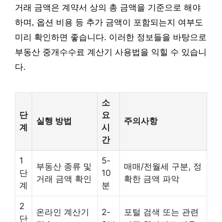
거래 금액은 계약서 상의 총 금액을 기준으로 해야
하며, 옵션 비용 등 추가 금액이 포함되는지 여부도
미리 확인하면 좋습니다. 이러한 정보들을 바탕으로
부동산 중개수수료 계산기 사용법을 익힐 수 있습니
다.
소
단
요
실행 방법
주의사항
계
시
간
1
5-
부동산 종류 및
매매/전월세 구분, 정
단
10
거래 금액 확인
확한 금액 파악
계
분
2
온라인 계산기
2-
포털 검색 또는 관련
단