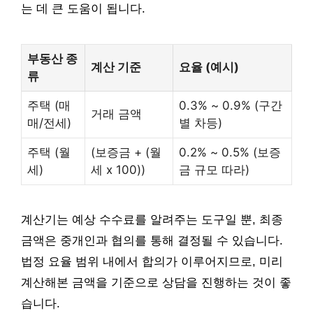
는 데 큰 도움이 됩니다.
부동산 종
계산 기준
요율 (예시)
류
주택 (매
0.3% ~ 0.9% (구간
거래 금액
매/전세)
별 차등)
주택 (월
(보증금 + (월
0.2% ~ 0.5% (보증
세)
세 x 100))
금 규모 따라)
계산기는 예상 수수료를 알려주는 도구일 뿐, 최종
금액은 중개인과 협의를 통해 결정될 수 있습니다.
법정 요율 범위 내에서 합의가 이루어지므로, 미리
계산해본 금액을 기준으로 상담을 진행하는 것이 좋
습니다.