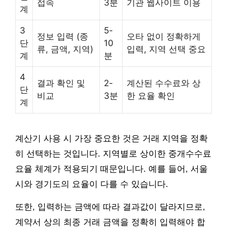
접속
3분
기관 웹사이트 이용
계
3
5-
정보 입력 (종
오타 없이 정확하게
단
10
류, 금액, 지역)
입력, 지역 선택 중요
계
분
4
결과 확인 및
2-
계산된 수수료와 상
단
비교
3분
한 요율 확인
계
계산기 사용 시 가장 중요한 것은 거래 지역을 정확
히 선택하는 것입니다. 지역별로 상이한 중개수수료
요율 체계가 적용되기 때문입니다. 예를 들어, 서울
시와 경기도의 요율이 다를 수 있습니다.
또한, 입력하는 금액에 따라 결과값이 달라지므로,
계약서 상의 최종 거래 금액을 정확히 입력해야 합