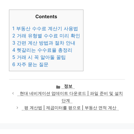
Contents
1
부동산 수수료 계산기 사용법
2
거래 유형별 수수료 미리 확인
3
간편 계산 방법과 절차 안내
4
헷갈리는 수수료율 총정리
5
거래 시 꼭 알아둘 꿀팁
6
자주 묻는 질문
카
정보
테
현대 네비게이션 업데이트 다운로드 | 파일 준비 및 설치
고
단계
리
평 계산법 | 제곱미터를 평으로 | 부동산 면적 계산