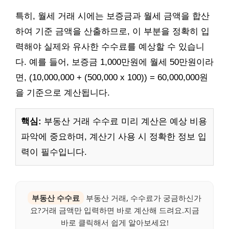
특히, 월세 거래 시에는 보증금과 월세 금액을 합산
하여 기준 금액을 산출하므로, 이 부분을 정확히 입
력해야 실제와 유사한 수수료를 예상할 수 있습니
다. 예를 들어, 보증금 1,000만원에 월세 50만원이라
면, (10,000,000 + (500,000 x 100)) = 60,000,000원
을 기준으로 계산됩니다.
핵심:
부동산 거래 수수료 미리 계산은 예상 비용
파악에 중요하며, 계산기 사용 시 정확한 정보 입
력이 필수입니다.
부동산 수수료
부동산 거래, 수수료가 궁금하신가
요?거래 금액만 입력하면 바로 계산해 드려요.지금
바로 클릭해서 쉽게 알아보세요!