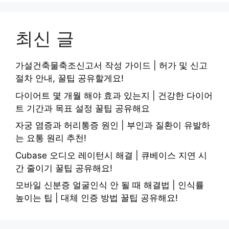
최신 글
가설건축물축조신고서 작성 가이드 | 허가 및 신고
절차 안내, 꿀팁 공유할게요!
다이어트 몇 개월 해야 효과 있는지 | 건강한 다이어
트 기간과 목표 설정 꿀팁 공유해요
자궁 염증과 허리통증 원인 | 부인과 질환이 유발하
는 요통 원리 추천!
Cubase 오디오 레이턴시 해결 | 큐베이스 지연 시
간 줄이기 꿀팁 공유해요!
모바일 신분증 얼굴인식 안 될 때 해결법 | 인식률
높이는 팁 | 대체 인증 방법 꿀팁 공유해요!