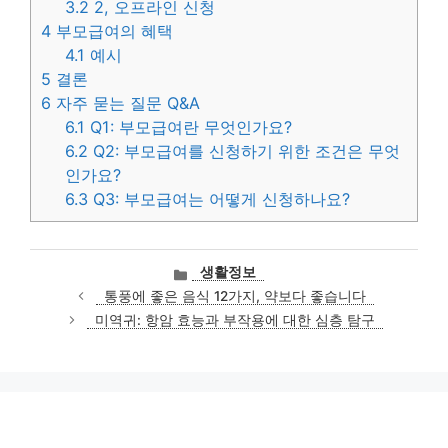
3.2
2, 오프라인 신청
4
부모급여의 혜택
4.1
예시
5
결론
6
자주 묻는 질문 Q&A
6.1
Q1: 부모급여란 무엇인가요?
6.2
Q2: 부모급여를 신청하기 위한 조건은 무엇
인가요?
6.3
Q3: 부모급여는 어떻게 신청하나요?
카
생활정보
테
통풍에 좋은 음식 12가지, 약보다 좋습니다
고
미역귀: 항암 효능과 부작용에 대한 심층 탐구
리