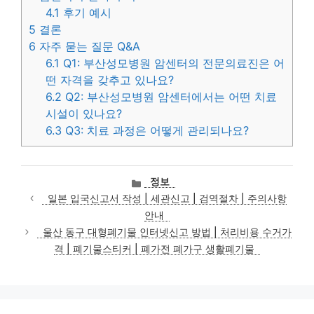
4.1
후기 예시
5
결론
6
자주 묻는 질문 Q&A
6.1
Q1: 부산성모병원 암센터의 전문의료진은 어
떤 자격을 갖추고 있나요?
6.2
Q2: 부산성모병원 암센터에서는 어떤 치료
시설이 있나요?
6.3
Q3: 치료 과정은 어떻게 관리되나요?
카
정보
테
일본 입국신고서 작성 | 세관신고 | 검역절차 | 주의사항
고
안내
리
울산 동구 대형폐기물 인터넷신고 방법 | 처리비용 수거가
격 | 폐기물스티커 | 폐가전 폐가구 생활폐기물