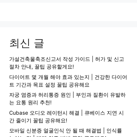
최신 글
가설건축물축조신고서 작성 가이드 | 허가 및 신고
절차 안내, 꿀팁 공유할게요!
다이어트 몇 개월 해야 효과 있는지 | 건강한 다이어
트 기간과 목표 설정 꿀팁 공유해요
자궁 염증과 허리통증 원인 | 부인과 질환이 유발하
는 요통 원리 추천!
Cubase 오디오 레이턴시 해결 | 큐베이스 지연 시
간 줄이기 꿀팁 공유해요!
모바일 신분증 얼굴인식 안 될 때 해결법 | 인식률