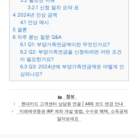
3.2
필요한 서류
3.2.1
신청 절차 요약 표
4
2024년 인상 금액
4.1
인상 예시
5
결론
6
자주 묻는 질문 Q&A
6.1
Q1: 부양가족연금액이란 무엇인가요?
6.2
Q2: 부양가족연금을 신청하려면 어떤 조건
이 필요한가요?
6.3
Q3: 2024년에 부양가족연금액은 어떻게 인
상되나요?
카
정보
테
현대카드 고객센터 상담원 연결 | ARS 코드 변경 안내
고
미래에셋증권 IRP 계좌 개설 방법, 수수료 혜택, 소득공제
리
알아보세요