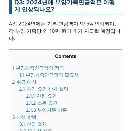
Q3: 2024년에 부양가족연금액은 어떻
게 인상되나요?
A3: 2024년에는 기본 연금액이 약 5% 인상되며,
각 부양 가족당 연 10만 원이 추가 지급될 예정입니
다.
Contents
1
부양가족연금액의 정의
1.1
부양가족연금액의 필요성
2
수급 대상
2.1
자격 요건 상세 설명
2.1.1
연령 요건
2.1.2
소득 요건
2.1.3
부양가족 기준
3
신청 방법
3.1
신청 절차