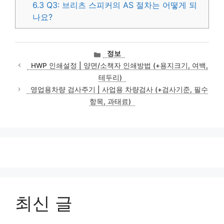
6.3
Q3: 브리츠 스피커의 AS 절차는 어떻게 되
나요?
카
정보
테
HWP 인쇄설정 | 양면/소책자 인쇄방법 (+용지크기, 여백,
고
테두리)
리
영업용차량 검사주기 | 사업용 차량검사 (+검사기준, 필수
항목, 과태료)
최신 글