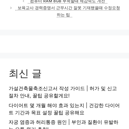
컴퓨터 RAM 8GB 부족할때 체감속도 개선
고
보육교사 경력증명서 근무시간 잘못 기재됐을때 수정요청
리
하는 팁
최신 글
가설건축물축조신고서 작성 가이드 | 허가 및 신고
절차 안내, 꿀팁 공유할게요!
다이어트 몇 개월 해야 효과 있는지 | 건강한 다이어
트 기간과 목표 설정 꿀팁 공유해요
자궁 염증과 허리통증 원인 | 부인과 질환이 유발하