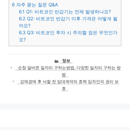
6
자주 묻는 질문 Q&A
6.1
Q1: 비트코인 반감기는 언제 발생하나요?
6.2
Q2: 비트코인 반감기 이후 가격은 어떻게 될
까요?
6.3
Q3: 비트코인 투자 시 주의할 점은 무엇인가
요?
카
정보
테
순창 알바몬 일자리 구하는방법, 다양한 일자리 구하는 방
고
법
리
강제경매 후 낙찰 전 임대계약의 효력 임차인의 권리 보
호