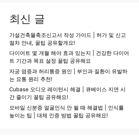
최신 글
가설건축물축조신고서 작성 가이드 | 허가 및 신고
절차 안내, 꿀팁 공유할게요!
다이어트 몇 개월 해야 효과 있는지 | 건강한 다이어
트 기간과 목표 설정 꿀팁 공유해요
자궁 염증과 허리통증 원인 | 부인과 질환이 유발하
는 요통 원리 추천!
Cubase 오디오 레이턴시 해결 | 큐베이스 지연 시
간 줄이기 꿀팁 공유해요!
모바일 신분증 얼굴인식 안 될 때 해결법 | 인식률
높이는 팁 | 대체 인증 방법 꿀팁 공유해요!