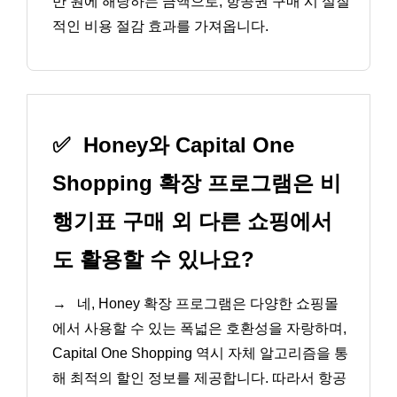
만 원에 해당하는 금액으로, 항공권 구매 시 실질
적인 비용 절감 효과를 가져옵니다.
✅
Honey와 Capital One
Shopping 확장 프로그램은 비
행기표 구매 외 다른 쇼핑에서
도 활용할 수 있나요?
→
네, Honey 확장 프로그램은 다양한 쇼핑몰
에서 사용할 수 있는 폭넓은 호환성을 자랑하며,
Capital One Shopping 역시 자체 알고리즘을 통
해 최적의 할인 정보를 제공합니다. 따라서 항공