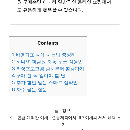
권 구매뿐만 아니라 일반적인 온라인 쇼핑에서
도 유용하게 활용할 수 있습니다.
Contents
1
비행기표 싸게 사는법 총정리
2
허니/캐피탈원 자동 쿠폰 적용법
3
확장프로그램 설치부터 활용까지
4
구매 전 꼭 알아야 할 팁
5
추가 할인 받는 스마트 절약법
6
자주 묻는 질문
카
정보
테
연금 계좌간 이체 | 연금저축에서 IRP 이체와 세제 혜택 유
고
지
리