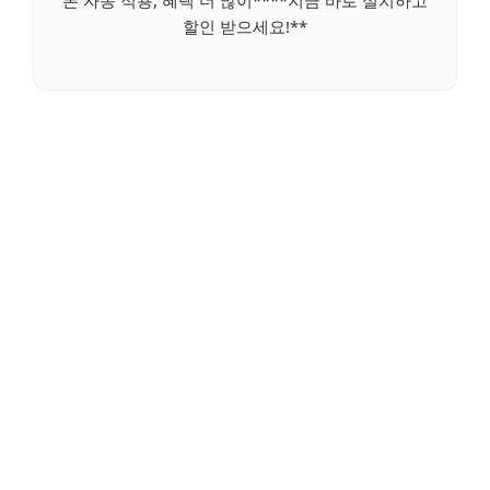
폰 자동 적용, 혜택 더 많이****지금 바로 설치하고
할인 받으세요!**