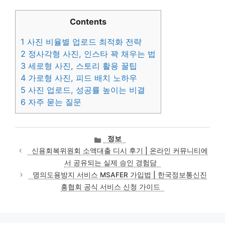
Contents
1
사진 비율별 업로드 최적화 전략
2
정사각형 사진, 인스타 꽉 채우는 법
3
세로형 사진, 스토리 활용 꿀팁
4
가로형 사진, 피드 배치 노하우
5
사진 업로드, 성공률 높이는 비결
6
자주 묻는 질문
카
정보
테
신용회복위원회 소액대출 디시 후기 | 온라인 커뮤니티에
고
서 공유되는 실제 승인 경험담
리
명의도용방지 서비스 MSAFER 가입법 | 한국정보통신진
흥협회 공식 서비스 신청 가이드