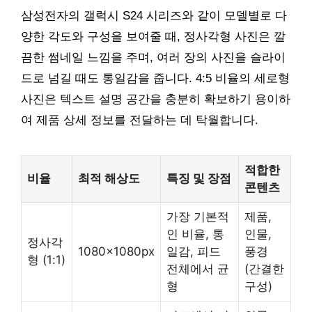
삼성전자의 갤럭시 S24 시리즈와 같이 모델별로 다
양한 각도와 구성을 보여줄 때, 정사각형 사진은 깔
끔한 썸네일 느낌을 주며, 여러 장의 사진을 슬라이
드로 넘길 때도 통일감을 줍니다. 4:5 비율의 세로형
사진은 텍스트 설명 공간을 충분히 확보하기 용이하
여 제품 상세 정보를 전달하는 데 탁월합니다.
적합한
비율
최적 해상도
특징 및 장점
콘텐츠
가장 기본적
제품,
인 비율, 통
인물,
정사각
1080x1080px
일감, 피드
풍경
형 (1:1)
전체에서 균
(간결한
형
구성)