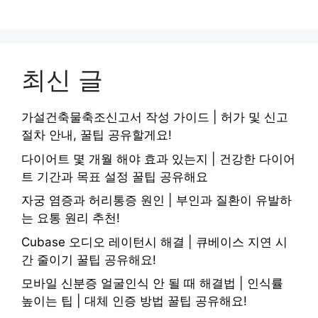
최신 글
가설건축물축조신고서 작성 가이드 | 허가 및 신고
절차 안내, 꿀팁 공유할게요!
다이어트 몇 개월 해야 효과 있는지 | 건강한 다이어
트 기간과 목표 설정 꿀팁 공유해요
자궁 염증과 허리통증 원인 | 부인과 질환이 유발하
는 요통 원리 추천!
Cubase 오디오 레이턴시 해결 | 큐베이스 지연 시
간 줄이기 꿀팁 공유해요!
모바일 신분증 얼굴인식 안 될 때 해결법 | 인식률
높이는 팁 | 대체 인증 방법 꿀팁 공유해요!