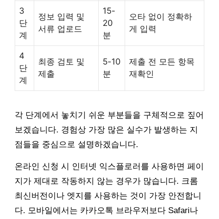
3
15-
정보 입력 및
오타 없이 정확하
단
20
서류 업로드
게 입력
계
분
4
최종 검토 및
5-10
제출 전 모든 항목
단
제출
분
재확인
계
각 단계에서 놓치기 쉬운 부분들을 구체적으로 짚어
보겠습니다. 경험상 가장 많은 실수가 발생하는 지
점들을 중심으로 설명하겠습니다.
온라인 신청 시 인터넷 익스플로러를 사용하면 페이
지가 제대로 작동하지 않는 경우가 많습니다. 크롬
최신버전이나 엣지를 사용하는 것이 가장 안전합니
다. 모바일에서는 카카오톡 브라우저보다 Safari나