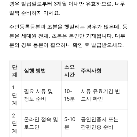
경우 발급일로부터 3개월 이내만 유효하므로, 너무
일찍 준비하지 마세요.
주민등록등본과 초본을 헷갈리는 경우가 많은데, 등
본은 세대원 전체, 초본은 본인만 기재됩니다. 대부
분의 경우 등본이 필요하니 확인 후 발급받으세요.
단
소요
실행 방법
주의사항
계
시간
1
필요 서류 및
10-
서류 유효기간 반
단
정보 준비
15분
드시 확인
계
2
온라인 접속 및
5-10
공인인증서 또는
단
로그인
분
간편인증 준비
계