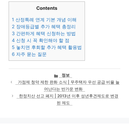
Contents
1
산정특례 연계 기본 개념 이해
2
장애등급별 추가 혜택 총정리
3
간편하게 혜택 신청하는 방법
4
신청 시 꼭 확인해야 할 점
5
놓치면 후회할 추가 혜택 활용법
6
자주 묻는 질문
카
정보
테
가점제 청약 제한 완화 소식 | 무주택자 우선 공급 비율 늘
고
어난다는 반가운 변화
리
한정치산 선고 폐지 | 2013년 이후 성년후견제도로 변경
된 제도