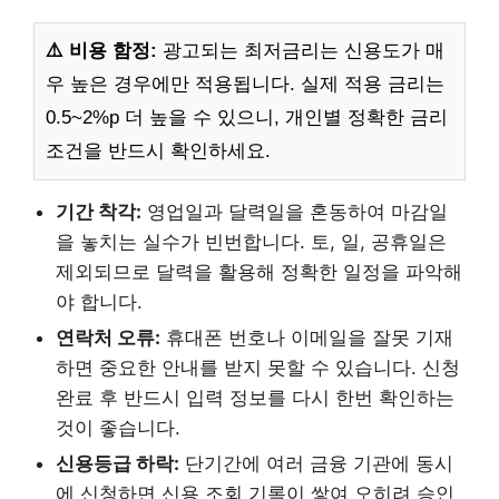
⚠️ 비용 함정:
광고되는 최저금리는 신용도가 매
우 높은 경우에만 적용됩니다. 실제 적용 금리는
0.5~2%p 더 높을 수 있으니, 개인별 정확한 금리
조건을 반드시 확인하세요.
기간 착각:
영업일과 달력일을 혼동하여 마감일
을 놓치는 실수가 빈번합니다. 토, 일, 공휴일은
제외되므로 달력을 활용해 정확한 일정을 파악해
야 합니다.
연락처 오류:
휴대폰 번호나 이메일을 잘못 기재
하면 중요한 안내를 받지 못할 수 있습니다. 신청
완료 후 반드시 입력 정보를 다시 한번 확인하는
것이 좋습니다.
신용등급 하락:
단기간에 여러 금융 기관에 동시
에 신청하면 신용 조회 기록이 쌓여 오히려 승인