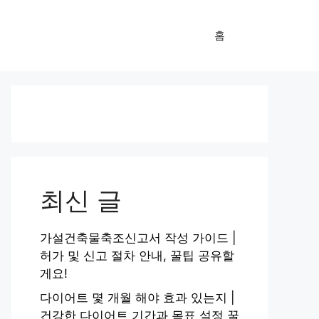
홈
최신 글
가설건축물축조신고서 작성 가이드 |
허가 및 신고 절차 안내, 꿀팁 공유할
게요!
다이어트 몇 개월 해야 효과 있는지 |
건강한 다이어트 기간과 목표 설정 꿀