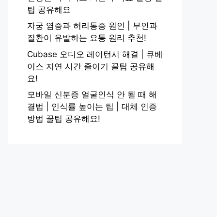
팁 공유해요
자궁 염증과 허리통증 원인 | 부인과
질환이 유발하는 요통 원리 추천!
Cubase 오디오 레이턴시 해결 | 큐베
이스 지연 시간 줄이기 꿀팁 공유해
요!
모바일 신분증 얼굴인식 안 될 때 해
결법 | 인식률 높이는 팁 | 대체 인증
방법 꿀팁 공유해요!