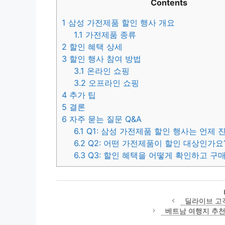
Contents
1
삼성 가전제품 할인 행사 개요
1.1
가전제품 종류
2
할인 혜택 상세
3
할인 행사 참여 방법
3.1
온라인 쇼핑
3.2
오프라인 쇼핑
4
추가 팁
5
결론
6
자주 묻는 질문 Q&A
6.1
Q1: 삼성 가전제품 할인 행사는 언제 
6.2
Q2: 어떤 가전제품이 할인 대상인가요
6.3
Q3: 할인 혜택을 어떻게 확인하고 구매
딜라이브 고
베트남 여행지 추천