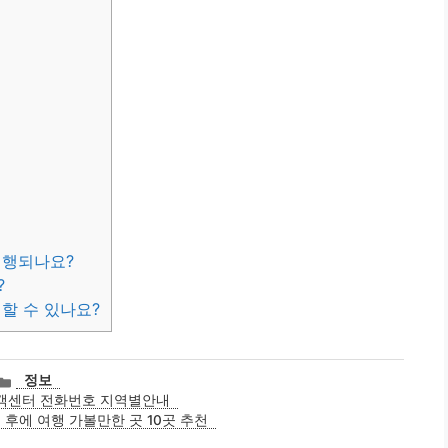
진행되나요?
?
할 수 있나요?
카
정보
테
객센터 전화번호 지역별안내
고
 후에 여행 가볼만한 곳 10곳 추천
리