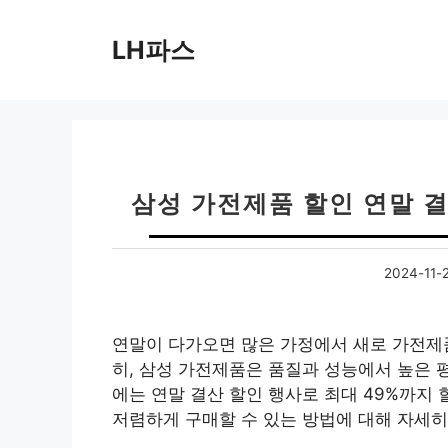
컨
텐
LH파스
츠
로
건
너
뛰
기
삼성 가전제품 할인 연말 결
2024-11-
연말이 다가오면 많은 가정에서 새로 가전제
히, 삼성 가전제품은 품질과 성능에서 높은 
에는 연말 결산 할인 행사로 최대 49%까지
저렴하게 구매할 수 있는 방법에 대해 자세