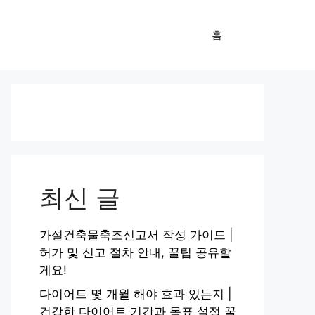
홈
최신 글
가설건축물축조신고서 작성 가이드 |
허가 및 신고 절차 안내, 꿀팁 공유할
게요!
다이어트 몇 개월 해야 효과 있는지 |
건강한 다이어트 기간과 목표 설정 꿀