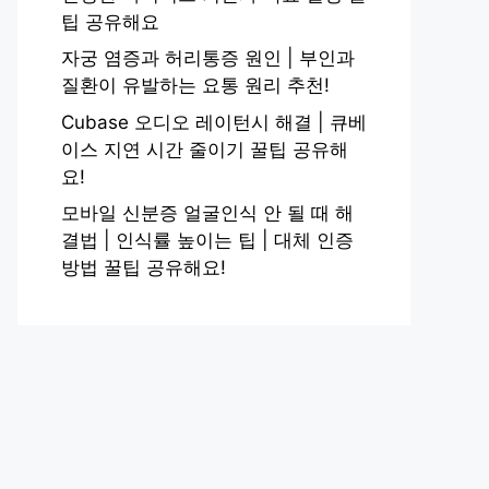
팁 공유해요
자궁 염증과 허리통증 원인 | 부인과
질환이 유발하는 요통 원리 추천!
Cubase 오디오 레이턴시 해결 | 큐베
이스 지연 시간 줄이기 꿀팁 공유해
요!
모바일 신분증 얼굴인식 안 될 때 해
결법 | 인식률 높이는 팁 | 대체 인증
방법 꿀팁 공유해요!