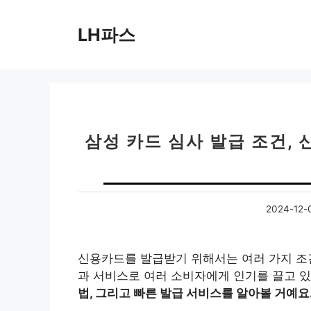
컨
텐
LH파스
츠
로
건
너
뛰
기
삼성 카드 심사 발급 조건, 
2024-12-
신용카드를 발급받기 위해서는 여러 가지 조건
과 서비스로 여러 소비자에게 인기를 끌고 있
법, 그리고 빠른 발급 서비스를 알아볼 거예요