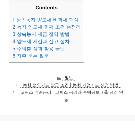
Contents
1
상속농지 양도세 비과세 핵심
2
농지 양도세 면제 조건 총정리
3
상속농지 세금 절약 방법
4
양도세 계산과 신고 절차
5
주의할 점과 활용 꿀팁
6
자주 묻는 질문
카
정보
테
농협 법인카드 발급 조건 | 농협 기업카드 신청 방법
고
코픽스 기준금리 | 코픽스 금리와 주택담보대출 금리 연
리
동