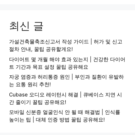
최신 글
가설건축물축조신고서 작성 가이드 | 허가 및 신고
절차 안내, 꿀팁 공유할게요!
다이어트 몇 개월 해야 효과 있는지 | 건강한 다이어
트 기간과 목표 설정 꿀팁 공유해요
자궁 염증과 허리통증 원인 | 부인과 질환이 유발하
는 요통 원리 추천!
Cubase 오디오 레이턴시 해결 | 큐베이스 지연 시
간 줄이기 꿀팁 공유해요!
모바일 신분증 얼굴인식 안 될 때 해결법 | 인식률
높이는 팁 | 대체 인증 방법 꿀팁 공유해요!