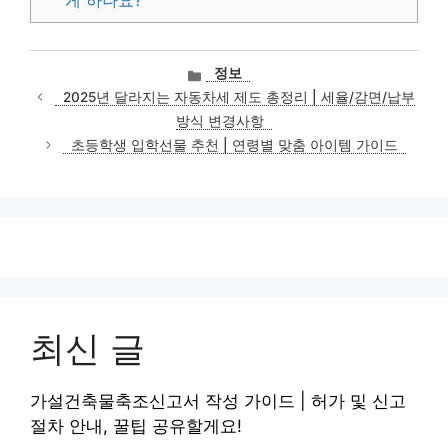
카
정보
테
2025년 달라지는 자동차세 제도 총정리 | 세율/감면/납부
고
방식 변경사항
리
초등학생 입학선물 추천 | 연령별 맞춤 아이템 가이드
최신 글
가설건축물축조신고서 작성 가이드 | 허가 및 신고
절차 안내, 꿀팁 공유할게요!