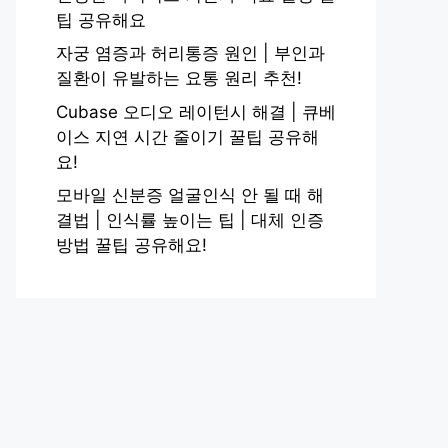
팁 공유해요
자궁 염증과 허리통증 원인 | 부인과
질환이 유발하는 요통 원리 추천!
Cubase 오디오 레이턴시 해결 | 큐베
이스 지연 시간 줄이기 꿀팁 공유해
요!
모바일 신분증 얼굴인식 안 될 때 해
결법 | 인식률 높이는 팁 | 대체 인증
방법 꿀팁 공유해요!