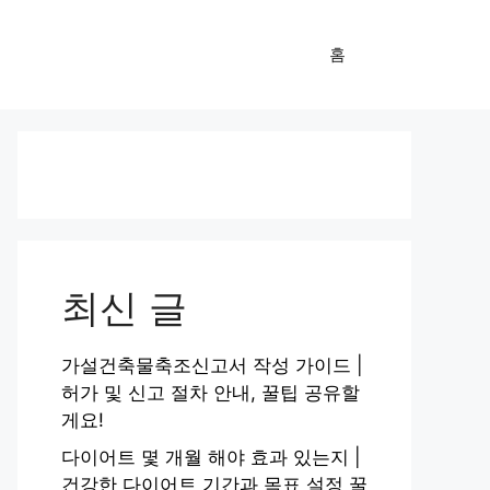
홈
최신 글
가설건축물축조신고서 작성 가이드 |
허가 및 신고 절차 안내, 꿀팁 공유할
게요!
다이어트 몇 개월 해야 효과 있는지 |
건강한 다이어트 기간과 목표 설정 꿀