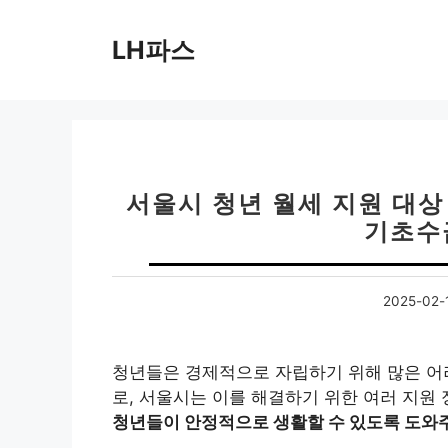
컨
텐
LH파스
츠
로
건
너
뛰
기
서울시 청년 월세 지원 대상
기초수
2025-02-
청년들은 경제적으로 자립하기 위해 많은 어려
로, 서울시는 이를 해결하기 위한 여러 지원
청년들이 안정적으로 생활할 수 있도록 도와