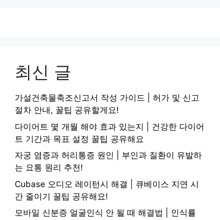
최신 글
가설건축물축조신고서 작성 가이드 | 허가 및 신고
절차 안내, 꿀팁 공유할게요!
다이어트 몇 개월 해야 효과 있는지 | 건강한 다이어
트 기간과 목표 설정 꿀팁 공유해요
자궁 염증과 허리통증 원인 | 부인과 질환이 유발하
는 요통 원리 추천!
Cubase 오디오 레이턴시 해결 | 큐베이스 지연 시
간 줄이기 꿀팁 공유해요!
모바일 신분증 얼굴인식 안 될 때 해결법 | 인식률