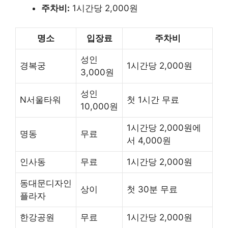
주차비:
1시간당 2,000원
명소
입장료
주차비
성인
경복궁
1시간당 2,000원
3,000원
성인
N서울타워
첫 1시간 무료
10,000원
1시간당 2,000원에
명동
무료
서 4,000원
인사동
무료
1시간당 2,000원
동대문디자인
상이
첫 30분 무료
플라자
한강공원
무료
1시간당 2,000원