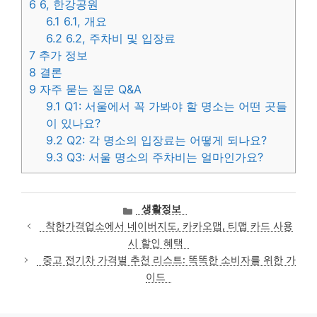
6
6, 한강공원
6.1
6.1, 개요
6.2
6.2, 주차비 및 입장료
7
추가 정보
8
결론
9
자주 묻는 질문 Q&A
9.1
Q1: 서울에서 꼭 가봐야 할 명소는 어떤 곳들
이 있나요?
9.2
Q2: 각 명소의 입장료는 어떻게 되나요?
9.3
Q3: 서울 명소의 주차비는 얼마인가요?
카
생활정보
테
착한가격업소에서 네이버지도, 카카오맵, 티맵 카드 사용
고
시 할인 혜택
리
중고 전기차 가격별 추천 리스트: 똑똑한 소비자를 위한 가
이드