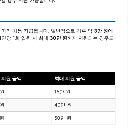
하일 경우 지원 가능합니다.
 따라 차등 지급됩니다. 일반적으로 하루 약
3만 원에
1인당 1회 입원 시 최대
30만 원
까지 지원되는 경우도
 지원 금액
최대 지원 금액
 원
15만 원
 원
40만 원
 원
50만 원