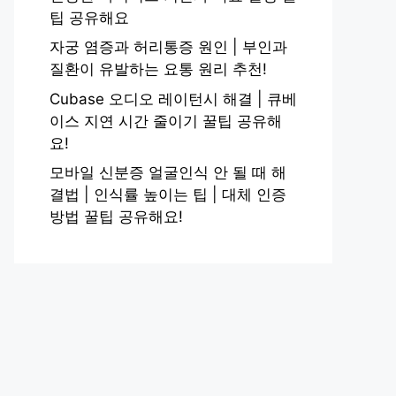
팁 공유해요
자궁 염증과 허리통증 원인 | 부인과
질환이 유발하는 요통 원리 추천!
Cubase 오디오 레이턴시 해결 | 큐베
이스 지연 시간 줄이기 꿀팁 공유해
요!
모바일 신분증 얼굴인식 안 될 때 해
결법 | 인식률 높이는 팁 | 대체 인증
방법 꿀팁 공유해요!