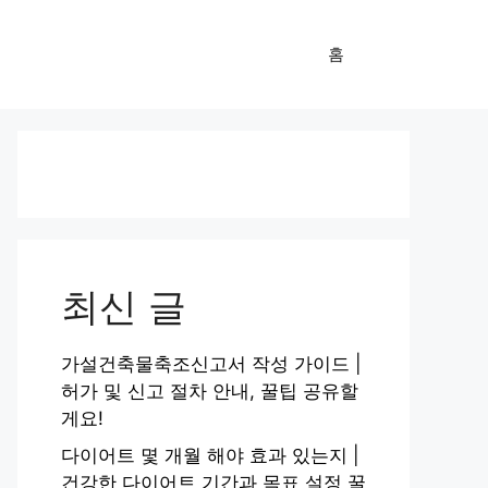
홈
최신 글
가설건축물축조신고서 작성 가이드 |
허가 및 신고 절차 안내, 꿀팁 공유할
게요!
다이어트 몇 개월 해야 효과 있는지 |
건강한 다이어트 기간과 목표 설정 꿀