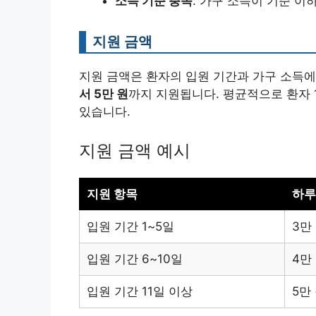
소득 기준 충족
: 가구 소득이 기준 이
지원 금액
지원 금액은 환자의 입원 기간과 가구 소득에
서 5만 원
까지 지원됩니다. 평균적으로 환자 
있습니다.
지원 금액 예시
지원 항목
하루
입원 기간 1~5일
3만
입원 기간 6~10일
4만
입원 기간 11일 이상
5만