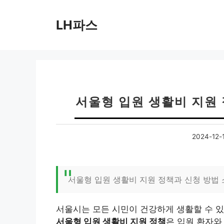
컨
텐
LH파스
츠
로
건
너
뛰
기
서울형 입원 생활비 지원
2024-12-
서울형 입원 생활비 지원 정책과 신청 방법
서울시는 모든 시민이 건강하게 생활할 수 
서울형 입원 생활비 지원 정책
은 입원 환자와