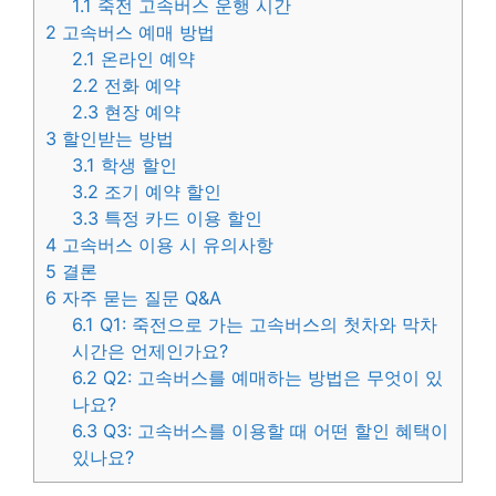
1.1
죽전 고속버스 운행 시간
2
고속버스 예매 방법
2.1
온라인 예약
2.2
전화 예약
2.3
현장 예약
3
할인받는 방법
3.1
학생 할인
3.2
조기 예약 할인
3.3
특정 카드 이용 할인
4
고속버스 이용 시 유의사항
5
결론
6
자주 묻는 질문 Q&A
6.1
Q1: 죽전으로 가는 고속버스의 첫차와 막차
시간은 언제인가요?
6.2
Q2: 고속버스를 예매하는 방법은 무엇이 있
나요?
6.3
Q3: 고속버스를 이용할 때 어떤 할인 혜택이
있나요?