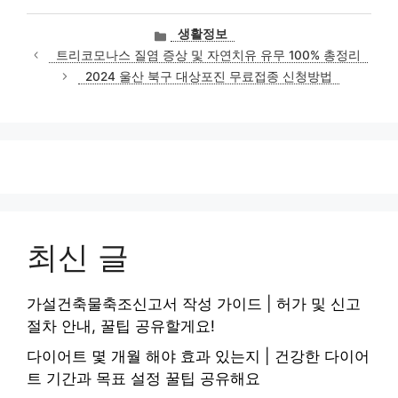
카
생활정보
테
트리코모나스 질염 증상 및 자연치유 유무 100% 총정리
고
2024 울산 북구 대상포진 무료접종 신청방법
리
최신 글
가설건축물축조신고서 작성 가이드 | 허가 및 신고
절차 안내, 꿀팁 공유할게요!
다이어트 몇 개월 해야 효과 있는지 | 건강한 다이어
트 기간과 목표 설정 꿀팁 공유해요