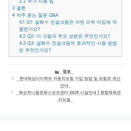
2.2
추가 사용 팁
3
결론
4
자주 묻는 질문 Q&A
4.1
Q1: 설화수 진설크림은 어떤 피부 타입에 적
합한가요?
4.2
Q2: 이 크림의 주요 성분은 무엇인가요?
4.3
Q3: 설화수 진설크림의 효과적인 사용 방법
은 무엇인가요?
카
정보
테
현대해상다이렉트 자동차보험 가입 방법 및 보험료 계산
고
안내
리
화순하니움문화스포츠센터 2025 시설안내 | 종합체육관
리뉴얼