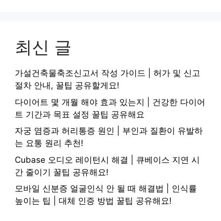
최신 글
가설건축물축조신고서 작성 가이드 | 허가 및 신고
절차 안내, 꿀팁 공유할게요!
다이어트 몇 개월 해야 효과 있는지 | 건강한 다이어
트 기간과 목표 설정 꿀팁 공유해요
자궁 염증과 허리통증 원인 | 부인과 질환이 유발하
는 요통 원리 추천!
Cubase 오디오 레이턴시 해결 | 큐베이스 지연 시
간 줄이기 꿀팁 공유해요!
모바일 신분증 얼굴인식 안 될 때 해결법 | 인식률
높이는 팁 | 대체 인증 방법 꿀팁 공유해요!