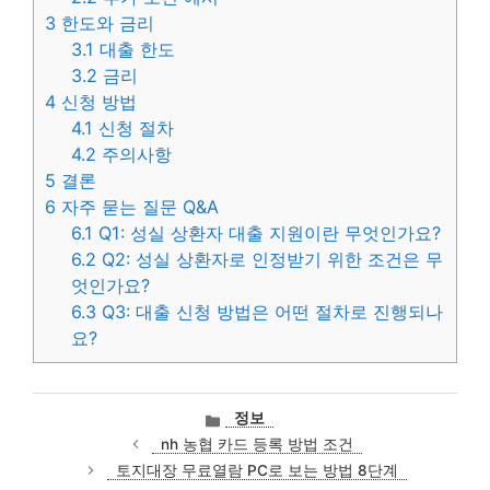
3
한도와 금리
3.1
대출 한도
3.2
금리
4
신청 방법
4.1
신청 절차
4.2
주의사항
5
결론
6
자주 묻는 질문 Q&A
6.1
Q1: 성실 상환자 대출 지원이란 무엇인가요?
6.2
Q2: 성실 상환자로 인정받기 위한 조건은 무
엇인가요?
6.3
Q3: 대출 신청 방법은 어떤 절차로 진행되나
요?
카
정보
테
nh 농협 카드 등록 방법 조건
고
토지대장 무료열람 PC로 보는 방법 8단계
리