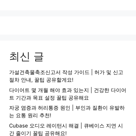
최신 글
가설건축물축조신고서 작성 가이드 | 허가 및 신고
절차 안내, 꿀팁 공유할게요!
다이어트 몇 개월 해야 효과 있는지 | 건강한 다이어
트 기간과 목표 설정 꿀팁 공유해요
자궁 염증과 허리통증 원인 | 부인과 질환이 유발하
는 요통 원리 추천!
Cubase 오디오 레이턴시 해결 | 큐베이스 지연 시
간 줄이기 꿀팁 공유해요!