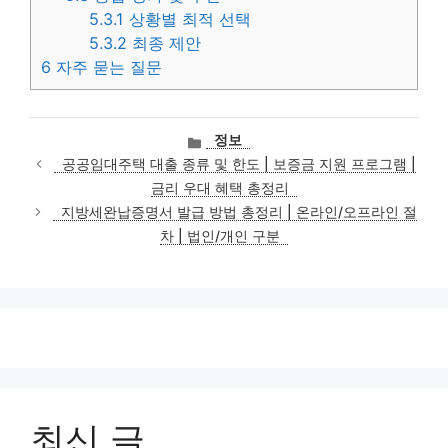
5.3.1
상황별 최적 선택
5.3.2
최종 제안
6
자주 묻는 질문
카
정보
테
공공임대주택 대출 종류 및 한도 | 보증금 지원 프로그램 |
고
금리 우대 혜택 총정리
리
지방세완납증명서 발급 방법 총정리 | 온라인/오프라인 절
차 | 법인/개인 구분
최신 글