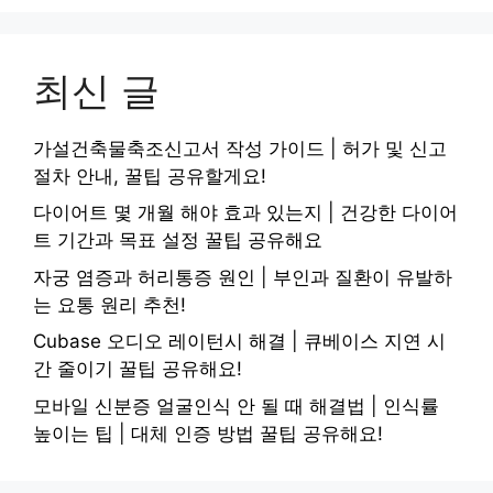
최신 글
가설건축물축조신고서 작성 가이드 | 허가 및 신고
절차 안내, 꿀팁 공유할게요!
다이어트 몇 개월 해야 효과 있는지 | 건강한 다이어
트 기간과 목표 설정 꿀팁 공유해요
자궁 염증과 허리통증 원인 | 부인과 질환이 유발하
는 요통 원리 추천!
Cubase 오디오 레이턴시 해결 | 큐베이스 지연 시
간 줄이기 꿀팁 공유해요!
모바일 신분증 얼굴인식 안 될 때 해결법 | 인식률
높이는 팁 | 대체 인증 방법 꿀팁 공유해요!