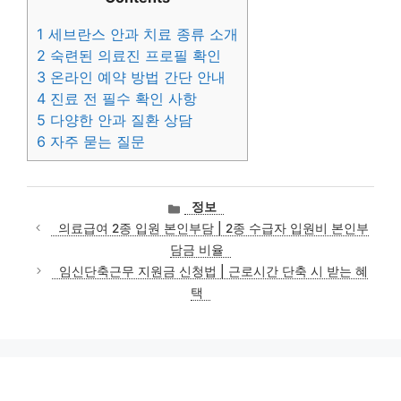
1
세브란스 안과 치료 종류 소개
2
숙련된 의료진 프로필 확인
3
온라인 예약 방법 간단 안내
4
진료 전 필수 확인 사항
5
다양한 안과 질환 상담
6
자주 묻는 질문
카
정보
테
의료급여 2종 입원 본인부담 | 2종 수급자 입원비 본인부
고
담금 비율
리
임신단축근무 지원금 신청법 | 근로시간 단축 시 받는 혜
택