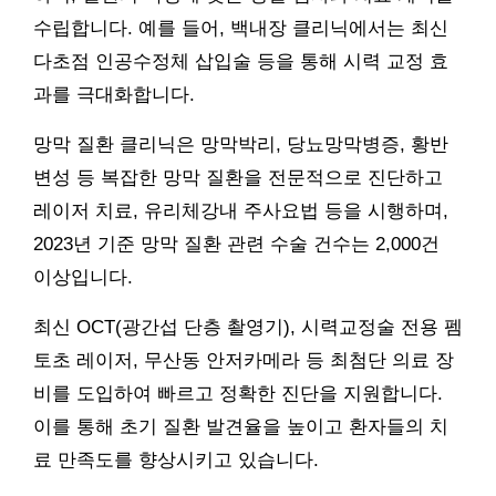
수립합니다. 예를 들어, 백내장 클리닉에서는 최신
다초점 인공수정체 삽입술 등을 통해 시력 교정 효
과를 극대화합니다.
망막 질환 클리닉은 망막박리, 당뇨망막병증, 황반
변성 등 복잡한 망막 질환을 전문적으로 진단하고
레이저 치료, 유리체강내 주사요법 등을 시행하며,
2023년 기준 망막 질환 관련 수술 건수는 2,000건
이상입니다.
최신 OCT(광간섭 단층 촬영기), 시력교정술 전용 펨
토초 레이저, 무산동 안저카메라 등 최첨단 의료 장
비를 도입하여 빠르고 정확한 진단을 지원합니다.
이를 통해 초기 질환 발견율을 높이고 환자들의 치
료 만족도를 향상시키고 있습니다.