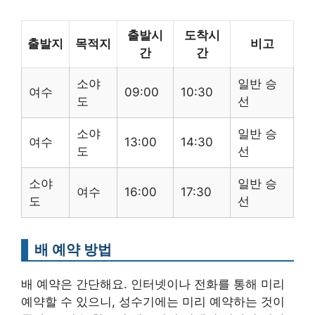
출발시
도착시
출발지
목적지
비고
간
간
소야
일반 승
여수
09:00
10:30
도
선
소야
일반 승
여수
13:00
14:30
도
선
소야
일반 승
여수
16:00
17:30
도
선
배 예약 방법
배 예약은 간단해요. 인터넷이나 전화를 통해 미리
예약할 수 있으니, 성수기에는 미리 예약하는 것이