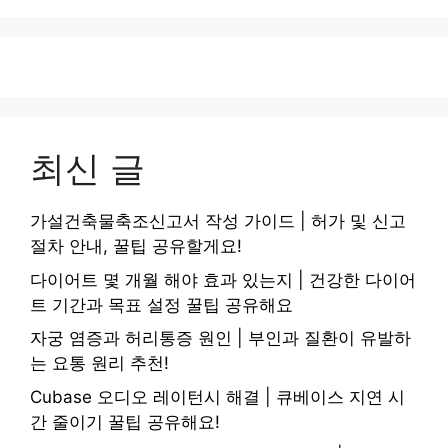
최신 글
가설건축물축조신고서 작성 가이드 | 허가 및 신고
절차 안내, 꿀팁 공유할게요!
다이어트 몇 개월 해야 효과 있는지 | 건강한 다이어
트 기간과 목표 설정 꿀팁 공유해요
자궁 염증과 허리통증 원인 | 부인과 질환이 유발하
는 요통 원리 추천!
Cubase 오디오 레이턴시 해결 | 큐베이스 지연 시
간 줄이기 꿀팁 공유해요!