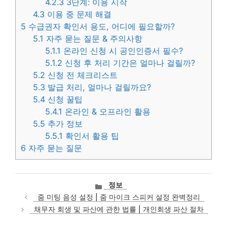
4.2.3
3단계: 이용 시작
4.3
이용 중 문제 해결
5
수급권자 확인서 용도, 어디에 필요할까?
5.1
자주 묻는 질문 & 주의사항
5.1.1
온라인 신청 시 공인인증서 필수?
5.1.2
신청 후 처리 기간은 얼마나 걸릴까?
5.2
신청 전 체크리스트
5.3
발급 처리, 얼마나 걸릴까요?
5.4
신청 꿀팁
5.4.1
온라인 & 오프라인 활용
5.5
추가 정보
5.5.1
확인서 활용 팁
6
자주 묻는 질문
카
정보
테
줌 미팅 음성 설정 | 줌 마이크 스피커 설정 완벽정리
고
채무자 회생 및 파산에 관한 법률 | 개인회생 파산 절차
리