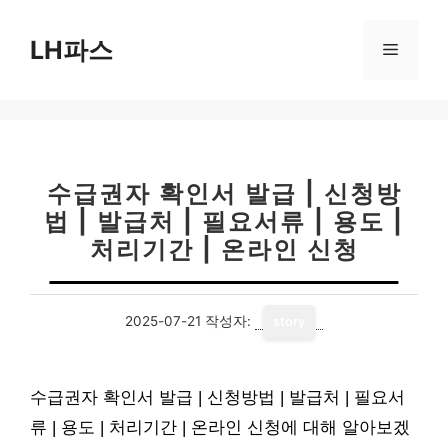
컨
텐
LH파스
메
츠
로
뉴
건
너
뛰
기
수급권자 확인서 발급 | 신청방
법 | 발급처 | 필요서류 | 용도 |
처리기간 | 온라인 신청
2025-07-21
작성자:
story
수급권자 확인서 발급 | 신청방법 | 발급처 | 필요서
류 | 용도 | 처리기간 | 온라인 신청에 대해 알아보겠