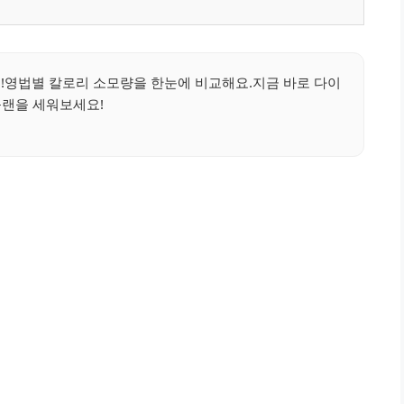
!영법별 칼로리 소모량을 한눈에 비교해요.지금 바로 다이
플랜을 세워보세요!