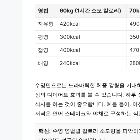
영법
60kg (1시간 소모 칼로리)
70
자유형
420kcal
490
평영
300kcal
350
접영
400kcal
470
배영
240kcal
280
수영만으로는 드라마틱한 체중 감량을 기대하기
상의 다이어트 효과를 볼 수 있습니다. 하루
식사를 하는 것이 중요합니다. 예를 들어, 아
저녁은 연어 스테이크와 야채로 구성하는 식단은
핵심:
수영 영법별 칼로리 소모량을 파악하고