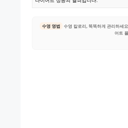
다이어트 성공의 열쇠입니다.
수영 영법
수영 칼로리, 똑똑하게 관리하세요
어트 