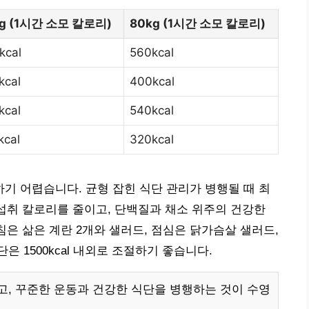
kg (1시간 소모 칼로리)
80kg (1시간 소모 칼로리)
kcal
560kcal
kcal
400kcal
kcal
540kcal
kcal
320kcal
 어렵습니다. 균형 잡힌 식단 관리가 병행될 때 최
 섭취 칼로리를 줄이고, 단백질과 채소 위주의 건강한
침은 삶은 계란 2개와 샐러드, 점심은 닭가슴살 샐러드,
 1500kcal 내외로 조절하기 좋습니다.
, 꾸준한 운동과 건강한 식단을 병행하는 것이 수영