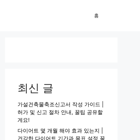
홈
최신 글
가설건축물축조신고서 작성 가이드 |
허가 및 신고 절차 안내, 꿀팁 공유할
게요!
다이어트 몇 개월 해야 효과 있는지 |
건강한 다이어트 기간과 목표 설정 꿀