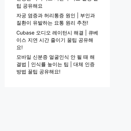
팁 공유해요
자궁 염증과 허리통증 원인 | 부인과
질환이 유발하는 요통 원리 추천!
Cubase 오디오 레이턴시 해결 | 큐베
이스 지연 시간 줄이기 꿀팁 공유해
요!
모바일 신분증 얼굴인식 안 될 때 해
결법 | 인식률 높이는 팁 | 대체 인증
방법 꿀팁 공유해요!