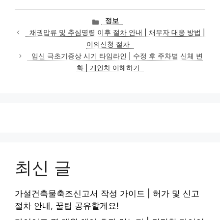
카
정보
테
채권압류 및 추심명령 이후 절차 안내 | 채무자 대응 방법 |
고
이의신청 절차
리
임신 극초기증상 시기 타임라인 | 수정 후 주차별 신체 변
화 | 개인차 이해하기
최신 글
가설건축물축조신고서 작성 가이드 | 허가 및 신고
절차 안내, 꿀팁 공유할게요!