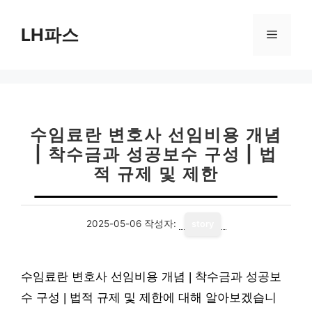
컨
텐
LH파스
메
츠
로
뉴
건
너
뛰
기
수임료란 변호사 선임비용 개념
| 착수금과 성공보수 구성 | 법
적 규제 및 제한
2025-05-06
작성자:
story
수임료란 변호사 선임비용 개념 | 착수금과 성공보
수 구성 | 법적 규제 및 제한에 대해 알아보겠습니