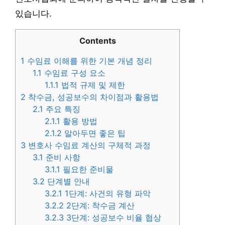
있습니다.
Contents
1
수임료 이해를 위한 기본 개념 정리
1.1
수임료 구성 요소
1.1.1
법적 규제 및 제한
2
착수금, 성공보수의 차이점과 활용법
2.1
주요 특징
2.1.1
활용 방법
2.1.2
알아두면 좋은 팁
3
변호사 수임료 계산의 구체적 과정
3.1
준비 사항
3.1.1
필요한 준비물
3.2
단계별 안내
3.2.1
1단계: 사건의 유형 파악
3.2.2
2단계: 착수금 계산
3.2.3
3단계: 성공보수 비율 협상