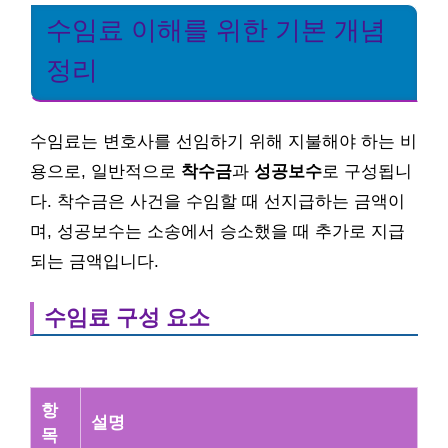
수임료 이해를 위한 기본 개념
정리
수임료는 변호사를 선임하기 위해 지불해야 하는 비
용으로, 일반적으로
착수금
과
성공보수
로 구성됩니
다. 착수금은 사건을 수임할 때 선지급하는 금액이
며, 성공보수는 소송에서 승소했을 때 추가로 지급
되는 금액입니다.
수임료 구성 요소
항
설명
목