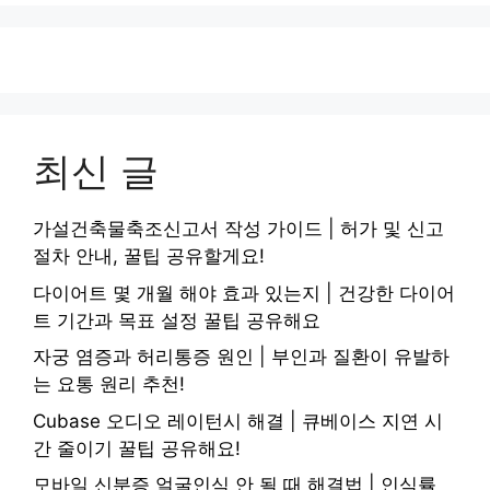
최신 글
가설건축물축조신고서 작성 가이드 | 허가 및 신고
절차 안내, 꿀팁 공유할게요!
다이어트 몇 개월 해야 효과 있는지 | 건강한 다이어
트 기간과 목표 설정 꿀팁 공유해요
자궁 염증과 허리통증 원인 | 부인과 질환이 유발하
는 요통 원리 추천!
Cubase 오디오 레이턴시 해결 | 큐베이스 지연 시
간 줄이기 꿀팁 공유해요!
모바일 신분증 얼굴인식 안 될 때 해결법 | 인식률