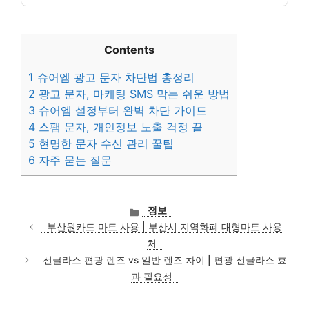
Contents
1
슈어엠 광고 문자 차단법 총정리
2
광고 문자, 마케팅 SMS 막는 쉬운 방법
3
슈어엠 설정부터 완벽 차단 가이드
4
스팸 문자, 개인정보 노출 걱정 끝
5
현명한 문자 수신 관리 꿀팁
6
자주 묻는 질문
카
정보
테
부산원카드 마트 사용 | 부산시 지역화폐 대형마트 사용
고
처
리
선글라스 편광 렌즈 vs 일반 렌즈 차이 | 편광 선글라스 효
과 필요성