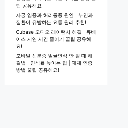
팁 공유해요
자궁 염증과 허리통증 원인 | 부인과
질환이 유발하는 요통 원리 추천!
Cubase 오디오 레이턴시 해결 | 큐베
이스 지연 시간 줄이기 꿀팁 공유해
요!
모바일 신분증 얼굴인식 안 될 때 해
결법 | 인식률 높이는 팁 | 대체 인증
방법 꿀팁 공유해요!