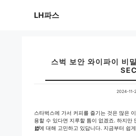
컨
텐
LH파스
츠
로
건
너
뛰
기
스벅 보안 와이파이 비밀
SE
2024-11-
스타벅스에 가서 커피를 즐기는 것은 많은 이들
용할 수 있다면 지루할 틈이 없겠죠. 하지만
법
에 대해 고민하고 있답니다. 지금부터 쉽게