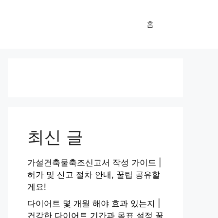
홈
최신 글
가설건축물축조신고서 작성 가이드 |
허가 및 신고 절차 안내, 꿀팁 공유할
게요!
다이어트 몇 개월 해야 효과 있는지 |
건강한 다이어트 기간과 목표 설정 꿀